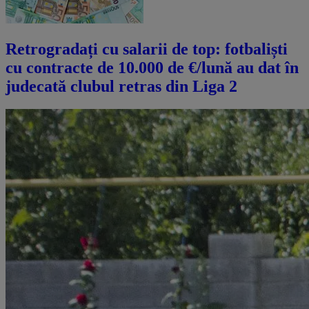
Retrogradați cu salarii de top: fotbaliști
cu contracte de 10.000 de €/lună au dat în
judecată clubul retras din Liga 2