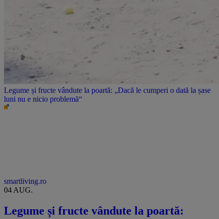
Legume și fructe vândute la poartă: „Dacă le cumperi o dată la șase
luni nu e nicio problemă“
smartliving.ro
04 AUG.
Legume și fructe vândute la poartă: