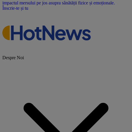
impactul mersului pe jos asupra sănătății fizice și emoționale.
Înscrie-te și tu
Despre Noi