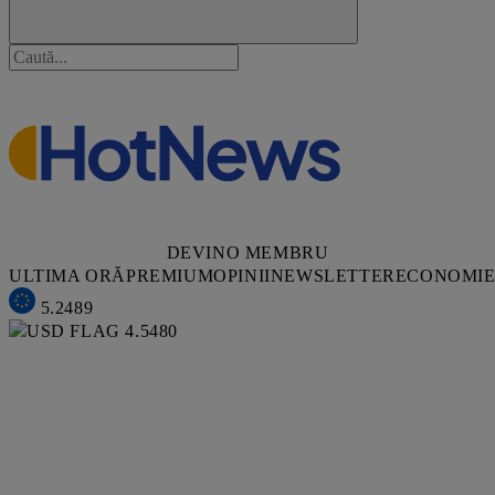
DEVINO MEMBRU
ULTIMA ORĂ
PREMIUM
OPINII
NEWSLETTER
ECONOMI
5.2489
4.5480