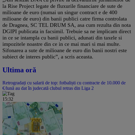
la Rise Project legate de fluxurile financiare de sute de
milioane de euro (numai un singur contract e de 400
milioane de euro) din banii publici catre firma controlata
de Dragnea, SC TEL DRUM SA, asa cum rezulta din nota
DGIPI publicata in facsimil. Trebuie sa ne implicam direct
in ce se intampla cu banii publici, adunati din taxele si
impozitele noastre din ce in ce mai mari si mai multe.
Sifonarea a sute de milioane de euro din banii nostri este
subiect de interes public”, a scris aceasta.
Ultima oră
Retrogradați cu salarii de top: fotbaliști cu contracte de 10.000 de
€/lună au dat în judecată clubul retras din Liga 2
15:32