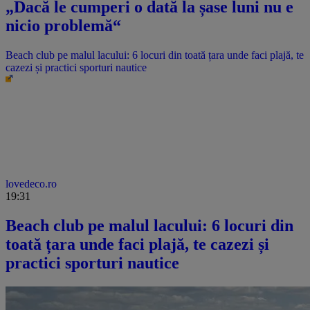
„Dacă le cumperi o dată la șase luni nu e
nicio problemă“
Beach club pe malul lacului: 6 locuri din toată țara unde faci plajă, te
cazezi și practici sporturi nautice
lovedeco.ro
19:31
Beach club pe malul lacului: 6 locuri din
toată țara unde faci plajă, te cazezi și
practici sporturi nautice