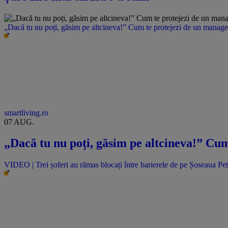
„Dacă tu nu poți, găsim pe altcineva!” Cum te protejezi de un manager 
smartliving.ro
07 AUG.
„Dacă tu nu poți, găsim pe altcineva!” Cum
VIDEO | Trei șoferi au rămas blocați între barierele de pe Șoseaua Pet