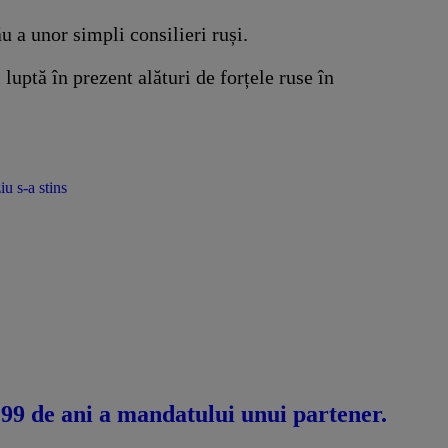
u a unor simpli consilieri ruși.
luptă în prezent alături de forțele ruse în
u s-a stins
 99 de ani a mandatului unui partener.