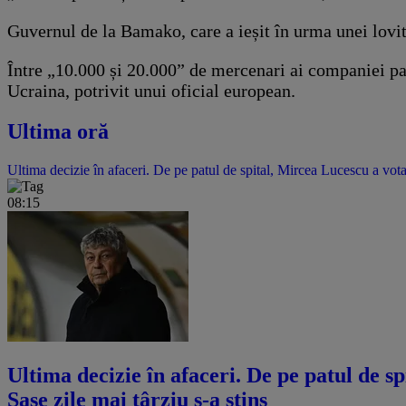
Guvernul de la Bamako, care a ieșit în urma unei lovitur
Între „10.000 și 20.000” de mercenari ai companiei para
Ucraina, potrivit unui oficial european.
Ultima oră
Ultima decizie în afaceri. De pe patul de spital, Mircea Lucescu a vota
08:15
Ultima decizie în afaceri. De pe patul de s
Șase zile mai târziu s-a stins