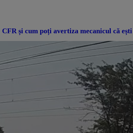
 CFR și cum poți avertiza mecanicul că ești 