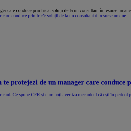
care conduce prin frică: soluții de la un consultant în resurse umane
 te protejezi de un manager care conduce pri
ricani. Ce spune CFR și cum poți avertiza mecanicul că ești în pericol p