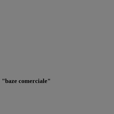
pe "baze comerciale"