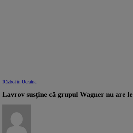
Război în Ucraina
Lavrov susține că grupul Wagner nu are leg