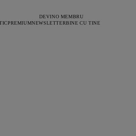
DEVINO MEMBRU
TIC
PREMIUM
NEWSLETTER
BINE CU TINE