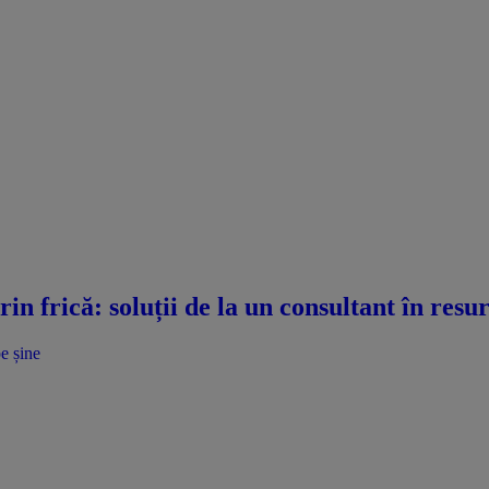
n frică: soluții de la un consultant în res
e șine