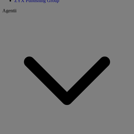
ZYX Publishing Group
Agentii