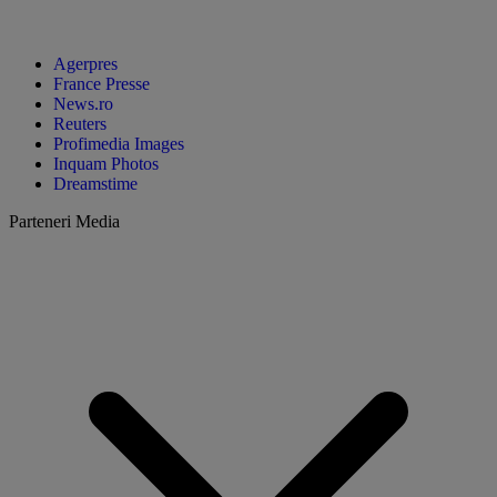
Agerpres
France Presse
News.ro
Reuters
Profimedia Images
Inquam Photos
Dreamstime
Parteneri Media