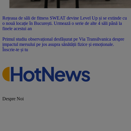
Rețeaua de săli de fitness SWEAT devine Level Up și se extinde cu
o nouă locație în București. Urmează o serie de alte 4 săli până la
finele acestui an
Primul studiu observațional desfășurat pe Via Transilvanica despre
impactul mersului pe jos asupra sănătății fizice și emoționale.
Înscrie-te și tu
Despre Noi