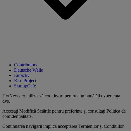
Contributors
Deutsche Welle
Euractiv
Rise Project
StartupCafe
HotNews.ro utilizează
cookie-uri pentru a îmbunătăți experiența
dvs
.
Accesați
Modifică Setările
pentru preferințe și consultați
Politica de
confidențialitate
.
Continuarea navigării implică acceptarea
Termenilor și Condițiilor
.