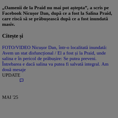
„Oamenii de la Praid nu mai pot aștepta”, a scris pe
Facebook Nicușor Dan, după ce a fost la Salina Praid,
care riscă să se prăbușească după ce a fost inundată
masiv.
Citește și
FOTO/VIDEO Nicușor Dan, într-o localitată inundată:
Avem un stat disfuncțional / El a fost și la Praid, unde
salina e în pericol de prăbușire: Se putea preveni.
Întrebarea e dacă salina va putea fi salvată integral. Am
două mesaje
UPDATE
MAI '25