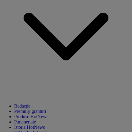
Redacția
Premii și granturi
Produse HotNews
Parteneriate
Istoria HotNews