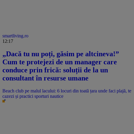
smartliving.ro
12:17
„Dacă tu nu poți, găsim pe altcineva!”
Cum te protejezi de un manager care
conduce prin frică: soluții de la un
consultant în resurse umane
Beach club pe malul lacului: 6 locuri din toată țara unde faci plajă, te
cazezi și practici sporturi nautice