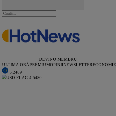
DEVINO MEMBRU
ULTIMA ORĂ
PREMIUM
OPINII
NEWSLETTER
ECONOMI
5.2489
4.5480