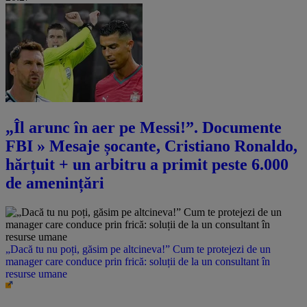
„Îl arunc în aer pe Messi!”. Documente
FBI » Mesaje șocante, Cristiano Ronaldo,
hărțuit + un arbitru a primit peste 6.000
de amenințări
„Dacă tu nu poți, găsim pe altcineva!” Cum te protejezi de un
manager care conduce prin frică: soluții de la un consultant în
resurse umane