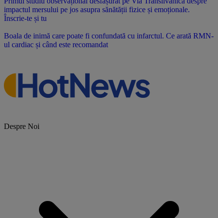
Primul studiu observațional desfășurat pe Via Transilvanica despre
impactul mersului pe jos asupra sănătății fizice și emoționale.
Înscrie-te și tu
Boala de inimă care poate fi confundată cu infarctul. Ce arată RMN-
ul cardiac și când este recomandat
Despre Noi