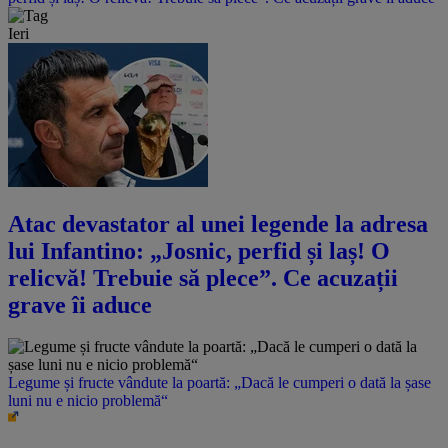
Ieri
Atac devastator al unei legende la adresa
lui Infantino: „Josnic, perfid și laș! O
relicvă! Trebuie să plece”. Ce acuzații
grave îi aduce
Legume și fructe vândute la poartă: „Dacă le cumperi o dată la șase
luni nu e nicio problemă“