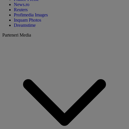
News.ro
Reuters
Profimedia Images
Inquam Photos
Dreamstime
Parteneri Media