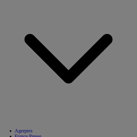
Agerpres
France Presse