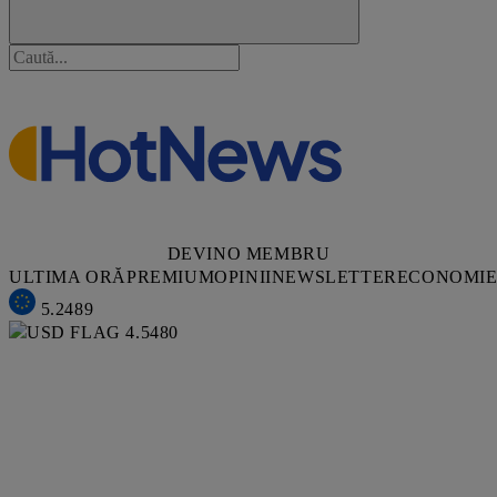
DEVINO MEMBRU
ULTIMA ORĂ
PREMIUM
OPINII
NEWSLETTER
ECONOMI
5.2489
4.5480