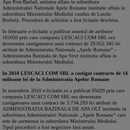
Apa Prut-Barlad, unitatea aflata in subordinea
Administratiei Nationale Apele Romane institutie aflata in
subordinea Ministerului Mediului condus de Laszlo
Borbely. Procedura de achizitie a fost licitatie deschisa.
In februarie e-licitatie a publicat anuntul de atribuire
101050 prin care compania LESCACI COM SRL era
desemnata castigatoarea unui contract de 29.052.345 lei
atribuit de Administratia Nationala „Apele Romane” –
Administratia Bazinala de Apa Siret institutia aflata in
subordinea Ministerului Mediului.
In 2010 LESCACI COM SRL a castigat contracte de 14
milioane lei de la Administratia Apelor Romane
In noiembrie 2010 e-licitatie.ro a publicat 95029 prin care
compania LESCACI COM SRL era desemnata
castigatoarea unui contract de 3.734.293 lei atribuit de
ADMINISTRATIA BAZINALA DE APA OLT institutie in
suborbinea Administratiei Nationale „Apele Romane” care
este de asemenea in subordinea Ministerului Mediului.
Tipul procedurii a fost negociere fara anunt.