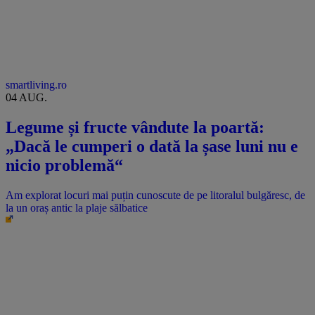
smartliving.ro
04 AUG.
Legume și fructe vândute la poartă:
„Dacă le cumperi o dată la șase luni nu e
nicio problemă“
Am explorat locuri mai puțin cunoscute de pe litoralul bulgăresc, de
la un oraș antic la plaje sălbatice