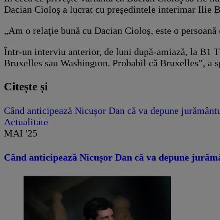
Dacian Cioloş a lucrat cu preşedintele interimar Ilie B
„Am o relaţie bună cu Dacian Cioloş, este o persoană
Într-un interviu anterior, de luni după-amiază, la B1 T
Bruxelles sau Washington. Probabil că Bruxelles”, a s
Citește și
Când anticipează Nicușor Dan că va depune jurământul 
Actualitate
MAI '25
Când anticipează Nicușor Dan că va depune jurământ