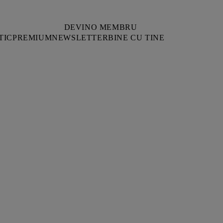
DEVINO MEMBRU
TIC
PREMIUM
NEWSLETTER
BINE CU TINE