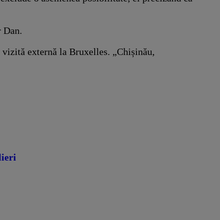
r Dan.
 vizită externă la Bruxelles. „Chișinău,
ieri