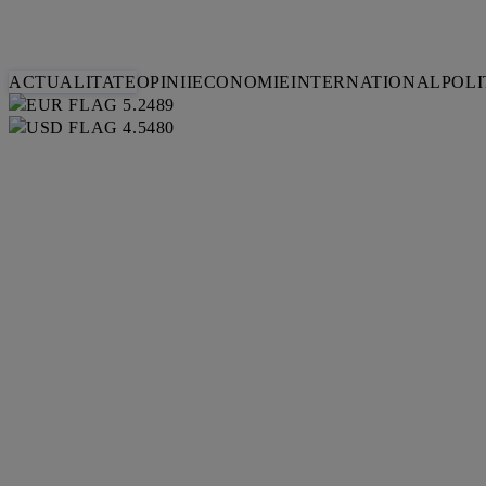
ACTUALITATE
OPINII
ECONOMIE
INTERNATIONAL
POLI
5.2489
4.5480