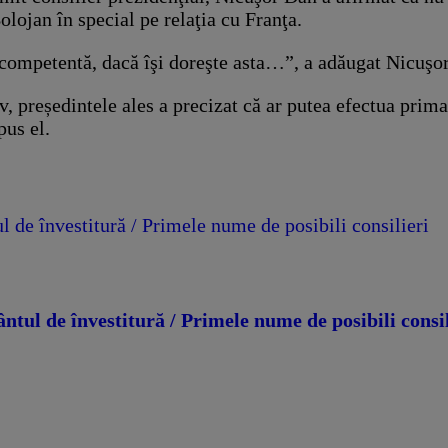
olojan în special pe relaţia cu Franţa.
 competentă, dacă îşi doreşte asta…”, a adăugat Nicuşo
v, președintele ales a precizat că ar putea efectua prima
pus el.
de învestitură / Primele nume de posibili consilieri
ul de învestitură / Primele nume de posibili consil