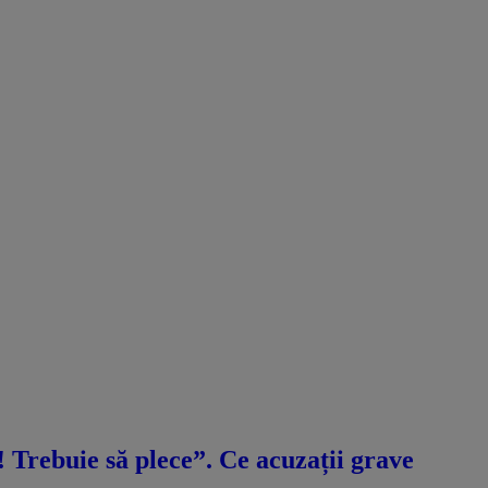
ă! Trebuie să plece”. Ce acuzații grave