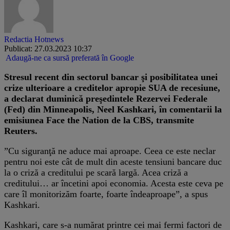
Redactia Hotnews
Publicat: 27.03.2023 10:37
Adaugă-ne ca sursă preferată în Google
Stresul recent din sectorul bancar şi posibilitatea unei
crize ulterioare a creditelor apropie SUA de recesiune,
a declarat duminică preşedintele Rezervei Federale
(Fed) din Minneapolis, Neel Kashkari, în comentarii la
emisiunea Face the Nation de la CBS, transmite
Reuters.
”Cu siguranţă ne aduce mai aproape. Ceea ce este neclar
pentru noi este cât de mult din aceste tensiuni bancare duc
la o criză a creditului pe scară largă. Acea criză a
creditului… ar încetini apoi economia. Acesta este ceva pe
care îl monitorizăm foarte, foarte îndeaproape”, a spus
Kashkari.
Kashkari, care s-a numărat printre cei mai fermi factori de