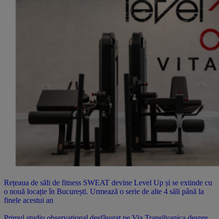
Rețeaua de săli de fitness SWEAT devine Level Up și se extinde cu
o nouă locație în București. Urmează o serie de alte 4 săli până la
finele acestui an
Primul studiu observațional desfășurat pe Via Transilvanica despre