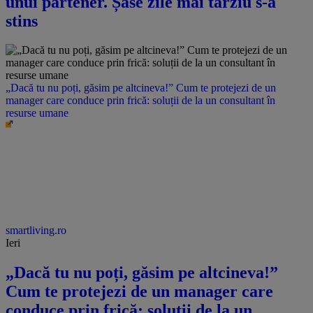
unui partener. Șase zile mai târziu s-a
stins
„Dacă tu nu poți, găsim pe altcineva!” Cum te protejezi de un
manager care conduce prin frică: soluții de la un consultant în
resurse umane
smartliving.ro
Ieri
„Dacă tu nu poți, găsim pe altcineva!”
Cum te protejezi de un manager care
conduce prin frică: soluții de la un