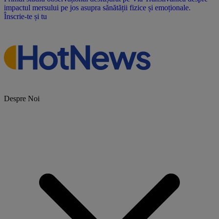
impactul mersului pe jos asupra sănătății fizice și emoționale.
Înscrie-te și tu
Despre Noi