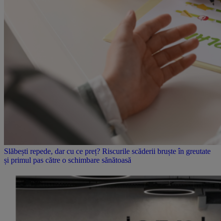
Slăbești repede, dar cu ce preț? Riscurile scăderii bruște în greutate
și primul pas către o schimbare sănătoasă