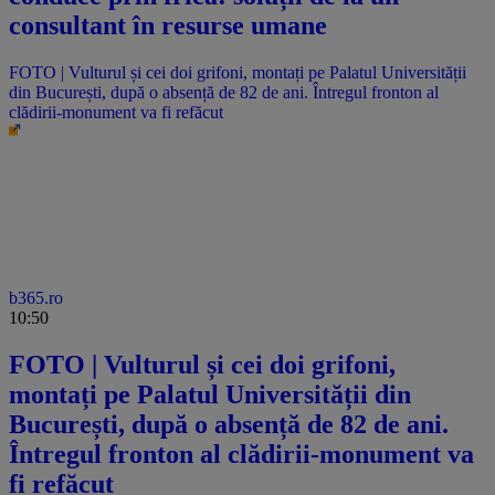
consultant în resurse umane
FOTO | Vulturul și cei doi grifoni, montați pe Palatul Universității
din București, după o absență de 82 de ani. Întregul fronton al
clădirii-monument va fi refăcut
b365.ro
10:50
FOTO | Vulturul și cei doi grifoni,
montați pe Palatul Universității din
București, după o absență de 82 de ani.
Întregul fronton al clădirii-monument va
fi refăcut