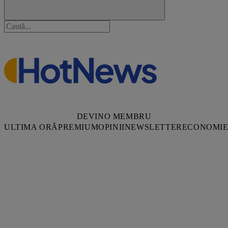
DEVINO MEMBRU
ULTIMA ORĂ
PREMIUM
OPINII
NEWSLETTER
ECONOMI