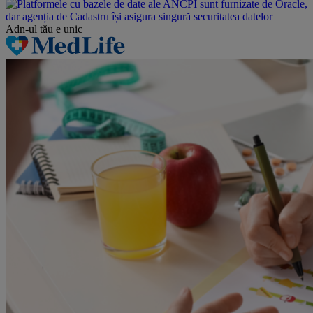
Adn-ul tău
e unic