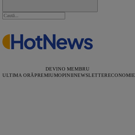
DEVINO MEMBRU
ULTIMA ORĂ
PREMIUM
OPINII
NEWSLETTER
ECONOMI