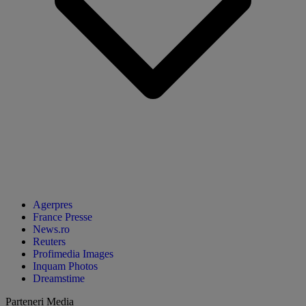
Agerpres
France Presse
News.ro
Reuters
Profimedia Images
Inquam Photos
Dreamstime
Parteneri Media