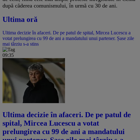
după căderea comunismului, în urmă cu 30 de ani.
Ultima oră
Ultima decizie în afaceri. De pe patul de spital, Mircea Lucescu a
votat prelungirea cu 99 de ani a mandatului unui partener. Șase zile
mai târziu s-a stins
09:35
Ultima decizie în afaceri. De pe patul de
spital, Mircea Lucescu a votat
prelungirea cu 99 de ani a mandatului
unui partener. Șase zile mai târziu s-a