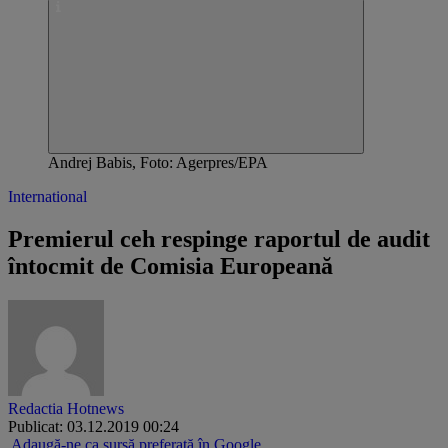
Andrej Babis, Foto: Agerpres/EPA
International
Premierul ceh respinge raportul de audit
întocmit de Comisia Europeană
Redactia Hotnews
Publicat: 03.12.2019 00:24
Adaugă-ne ca sursă preferată în Google