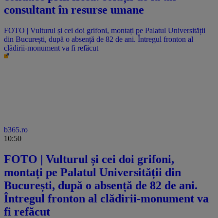
consultant în resurse umane
FOTO | Vulturul și cei doi grifoni, montați pe Palatul Universității
din București, după o absență de 82 de ani. Întregul fronton al
clădirii-monument va fi refăcut
b365.ro
10:50
FOTO | Vulturul și cei doi grifoni,
montați pe Palatul Universității din
București, după o absență de 82 de ani.
Întregul fronton al clădirii-monument va
fi refăcut