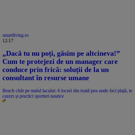
smartliving.ro
12:17
„Dacă tu nu poți, găsim pe altcineva!”
Cum te protejezi de un manager care
conduce prin frică: soluții de la un
consultant în resurse umane
Beach club pe malul lacului: 6 locuri din toată țara unde faci plajă, te
cazezi și practici sporturi nautice