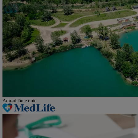
Adn-ul tău
e unic