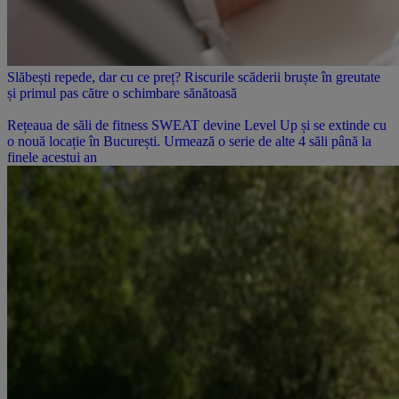
Slăbești repede, dar cu ce preț? Riscurile scăderii bruște în greutate
și primul pas către o schimbare sănătoasă
Rețeaua de săli de fitness SWEAT devine Level Up și se extinde cu
o nouă locație în București. Urmează o serie de alte 4 săli până la
finele acestui an