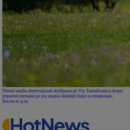
Primul studiu observațional desfășurat pe Via Transilvanica despre
impactul mersului pe jos asupra sănătății fizice și emoționale.
Înscrie-te și tu