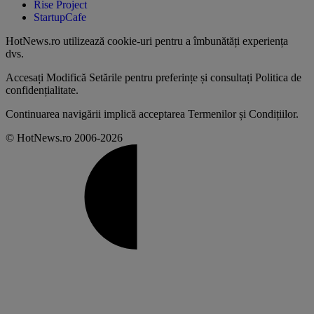
Rise Project
StartupCafe
HotNews.ro utilizează
cookie-uri pentru a îmbunătăți experiența
dvs
.
Accesați
Modifică Setările
pentru preferințe și consultați
Politica de
confidențialitate
.
Continuarea navigării implică acceptarea
Termenilor și Condițiilor
.
© HotNews.ro 2006-2026