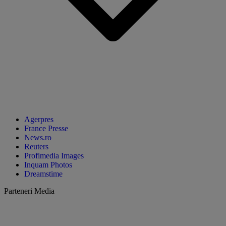
Agerpres
France Presse
News.ro
Reuters
Profimedia Images
Inquam Photos
Dreamstime
Parteneri Media