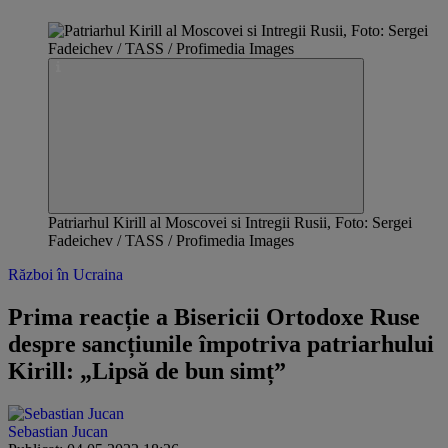
Patriarhul Kirill al Moscovei si Intregii Rusii, Foto: Sergei
Fadeichev / TASS / Profimedia Images
Război în Ucraina
Prima reacție a Bisericii Ortodoxe Ruse
despre sancțiunile împotriva patriarhului
Kirill: „Lipsă de bun simț”
Sebastian Jucan