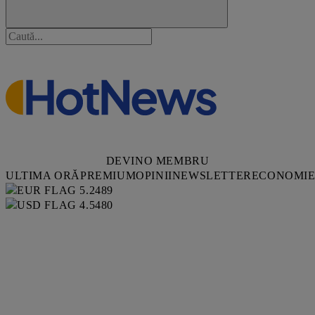
DEVINO MEMBRU
ULTIMA ORĂ
PREMIUM
OPINII
NEWSLETTER
ECONOMI
5.2489
4.5480