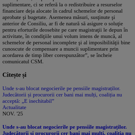
suplimentare, ci se referă la o redistribuire a resurselor
financiare deja alocate în cadrul schemelor de personal
aprobate şi bugetate. Asemenea măsuri, susţinute şi
anterior de Consiliu, ar fi de natură să asigure o soluţie
pentru eforturile deosebite pe care magistraţii le depun în
activitate, în condiţiile unui volum imens de muncă, al
schemelor de personal incomplete şi al imposibilităţii bine
cunoscute de compensare a muncii suplimentare prin
acordarea de timp liber corespunzător”, se încheie
comunicatul CSM.
Citește și
Unde s-au blocat negocierile pe pensiile magistraților.
Judecătorii și procurorii cer bani mai mulți, coaliția nu
acceptă: „E inechitabil”
Actualitate
NOV. '25
Unde s-au blocat negocierile pe pensiile magistraților.
Judecătorii și procurorii cer bani mai mulți, coaliția nu