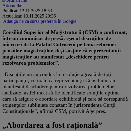
Adrian Ilie
Publicat: 13.11.2025 18:53
Actualizat: 13.11.2025 20:36
Adaugă-ne ca sursă preferată în Google
Consiliul Superior al Magistraturii (CSM) a confirmat,
într-un comunicat de presă, eşecul discuţiilor de
miercuri de la Palatul Cotroceni pe tema reformei
pensiilor magistraţilor, deşi susţine că reprezentanţii
magistraţilor au manifestat „deschidere pentru
rezolvarea problemelor”.
„Discuţiile nu au condus la o soluţie agreată de toţi
participanţii, cu toate că reprezentanţii Consiliului au
manifestat deschidere pentru rezolvarea problemelor
analizate, astfel încât să fie identificate soluţiile optime
care să asigure o abordare echilibrată şi care să corespundă
exigenţelor subliniate constant în jurisprudenţa Curţii
Constituţionale”, afirmă CSM, potrivit Agerpres.
„Abordarea a fost rațională”