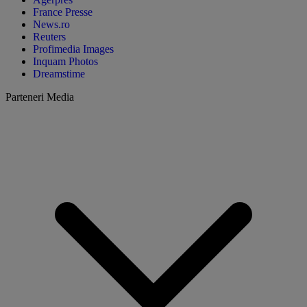
France Presse
News.ro
Reuters
Profimedia Images
Inquam Photos
Dreamstime
Parteneri Media