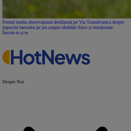
Primul studiu observațional desfășurat pe Via Transilvanica despre
impactul mersului pe jos asupra sănătății fizice și emoționale.
Înscrie-te și tu
Despre Noi