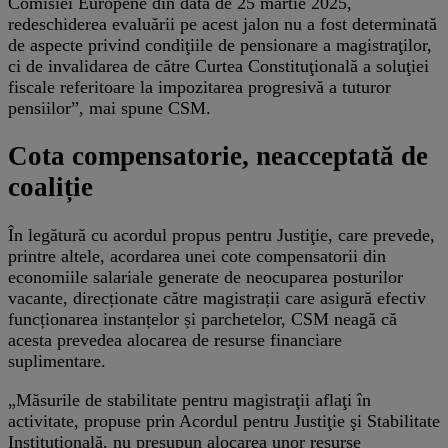
Comisiei Europene din data de 25 martie 2025,
redeschiderea evaluării pe acest jalon nu a fost determinată
de aspecte privind condiţiile de pensionare a magistraţilor,
ci de invalidarea de către Curtea Constituţională a soluţiei
fiscale referitoare la impozitarea progresivă a tuturor
pensiilor”, mai spune CSM.
Cota compensatorie, neacceptată de
coaliție
În legătură cu acordul propus pentru Justiţie, care prevede,
printre altele, acordarea unei cote compensatorii din
economiile salariale generate de neocuparea posturilor
vacante, direcționate către magistrații care asigură efectiv
funcționarea instanțelor și parchetelor, CSM neagă că
acesta prevedea alocarea de resurse financiare
suplimentare.
„Măsurile de stabilitate pentru magistraţii aflaţi în
activitate, propuse prin Acordul pentru Justiţie şi Stabilitate
Instituţională, nu presupun alocarea unor resurse