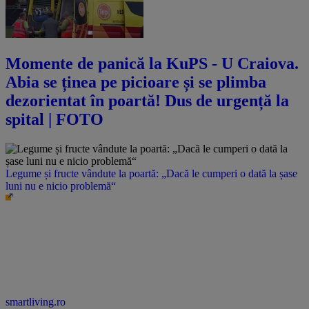
Momente de panică la KuPS - U Craiova.
Abia se ținea pe picioare și se plimba
dezorientat în poartă! Dus de urgență la
spital | FOTO
Legume și fructe vândute la poartă: „Dacă le cumperi o dată la șase
luni nu e nicio problemă“
smartliving.ro