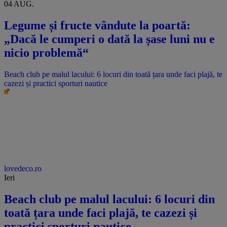
04 AUG.
Legume și fructe vândute la poartă:
„Dacă le cumperi o dată la șase luni nu e
nicio problemă“
Beach club pe malul lacului: 6 locuri din toată țara unde faci plajă, te
cazezi și practici sporturi nautice
lovedeco.ro
Ieri
Beach club pe malul lacului: 6 locuri din
toată țara unde faci plajă, te cazezi și
practici sporturi nautice