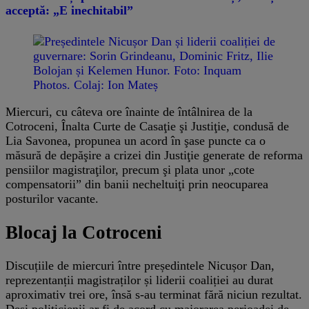
acceptă: „E inechitabil”
Miercuri, cu câteva ore înainte de întâlnirea de la
Cotroceni, Înalta Curte de Casaţie şi Justiţie, condusă de
Lia Savonea, propunea un acord în şase puncte ca o
măsură de depăşire a crizei din Justiţie generate de reforma
pensiilor magistraţilor, precum şi plata unor „cote
compensatorii” din banii necheltuiţi prin neocuparea
posturilor vacante.
Blocaj la Cotroceni
Discuțiile de miercuri între președintele Nicușor Dan,
reprezentanții magistraților și liderii coaliției au durat
aproximativ trei ore, însă s-au terminat fără niciun rezultat.