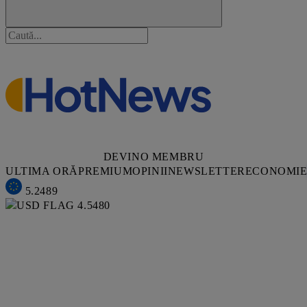
DEVINO MEMBRU
ULTIMA ORĂ
PREMIUM
OPINII
NEWSLETTER
ECONOMI
5.2489
4.5480