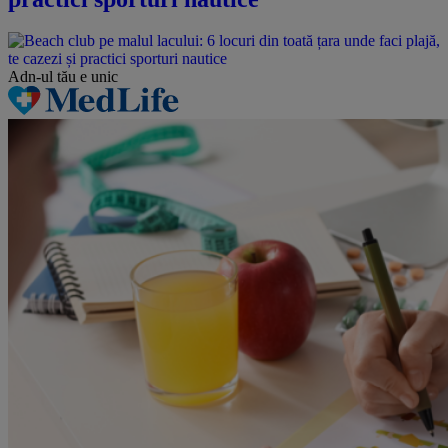
Adn-ul tău
e unic