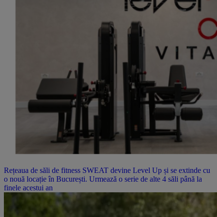
Rețeaua de săli de fitness SWEAT devine Level Up și se extinde cu
o nouă locație în București. Urmează o serie de alte 4 săli până la
finele acestui an