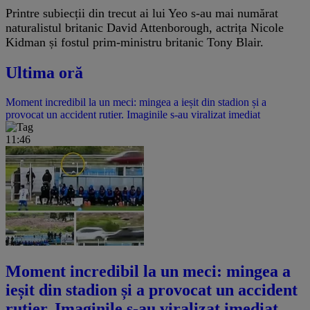
Printre subiecții din trecut ai lui Yeo s-au mai numărat
naturalistul britanic David Attenborough, actrița Nicole
Kidman și fostul prim-ministru britanic Tony Blair.
Ultima oră
Moment incredibil la un meci: mingea a ieșit din stadion și a
provocat un accident rutier. Imaginile s-au viralizat imediat
11:46
Moment incredibil la un meci: mingea a
ieșit din stadion și a provocat un accident
rutier. Imaginile s-au viralizat imediat