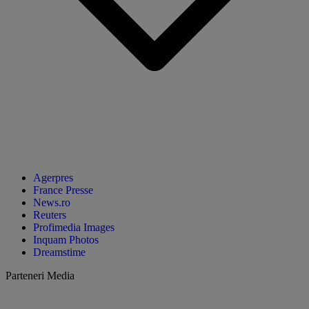
Agerpres
France Presse
News.ro
Reuters
Profimedia Images
Inquam Photos
Dreamstime
Parteneri Media