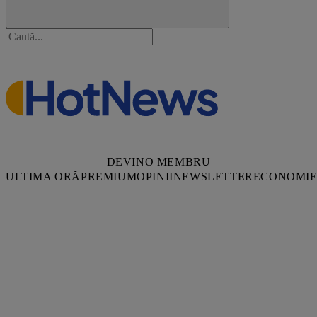
DEVINO MEMBRU
ULTIMA ORĂ
PREMIUM
OPINII
NEWSLETTER
ECONOMI