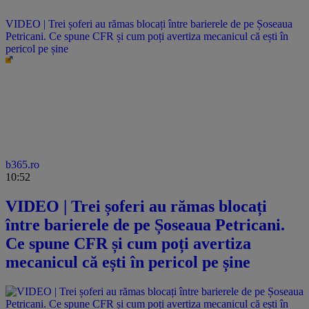
VIDEO | Trei șoferi au rămas blocați între barierele de pe Șoseaua
Petricani. Ce spune CFR și cum poți avertiza mecanicul că ești în
pericol pe șine
b365.ro
10:52
VIDEO | Trei șoferi au rămas blocați
între barierele de pe Șoseaua Petricani.
Ce spune CFR și cum poți avertiza
mecanicul că ești în pericol pe șine