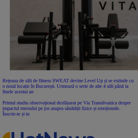
Rețeaua de săli de fitness SWEAT devine Level Up și se extinde cu
o nouă locație în București. Urmează o serie de alte 4 săli până la
finele acestui an
Primul studiu observațional desfășurat pe Via Transilvanica despre
impactul mersului pe jos asupra sănătății fizice și emoționale.
Înscrie-te și tu