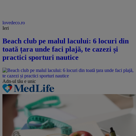
lovedeco.ro
Ieri
Beach club pe malul lacului: 6 locuri din
toată țara unde faci plajă, te cazezi și
practici sporturi nautice
Adn-ul tău
e unic