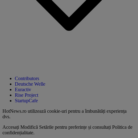
Contributors
Deutsche Welle
Euractiv
Rise Project
StartupCafe
HotNews.ro utilizează
cookie-uri pentru a îmbunătăți experiența
dvs
.
Accesați
Modifică Setările
pentru preferințe și consultați
Politica de
confidențialitate
.