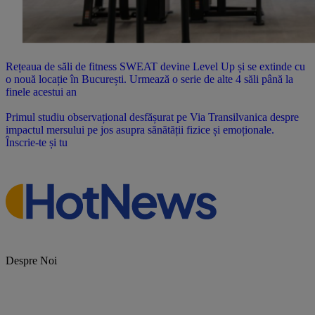
Rețeaua de săli de fitness SWEAT devine Level Up și se extinde cu
o nouă locație în București. Urmează o serie de alte 4 săli până la
finele acestui an
Primul studiu observațional desfășurat pe Via Transilvanica despre
impactul mersului pe jos asupra sănătății fizice și emoționale.
Înscrie-te și tu
Despre Noi