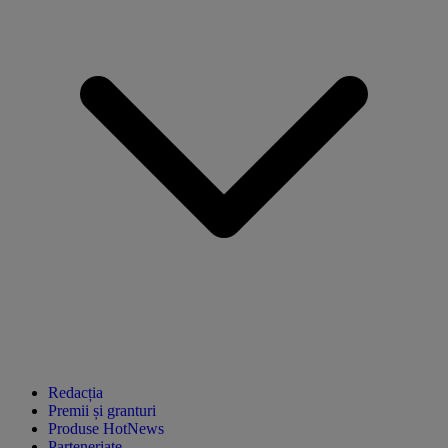
Redacția
Premii și granturi
Produse HotNews
Parteneriate