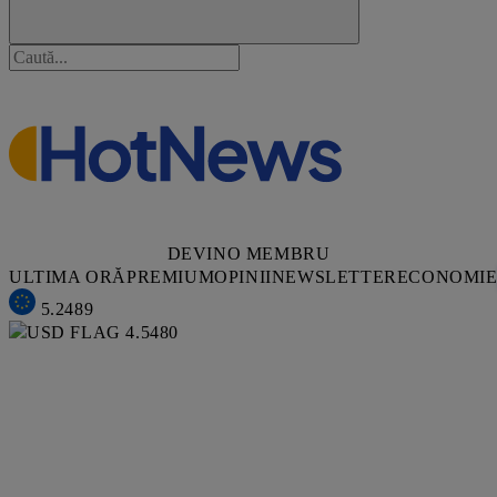
DEVINO MEMBRU
ULTIMA ORĂ
PREMIUM
OPINII
NEWSLETTER
ECONOMI
5.2489
4.5480