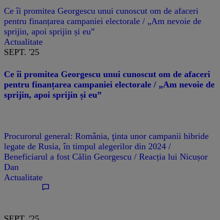
Ce îi promitea Georgescu unui cunoscut om de afaceri
pentru finanțarea campaniei electorale / „Am nevoie de
sprijin, apoi sprijin și eu”
Actualitate
SEPT. '25
Ce îi promitea Georgescu unui cunoscut om de afaceri
pentru finanțarea campaniei electorale / „Am nevoie de
sprijin, apoi sprijin și eu”
Procurorul general: România, ţinta unor campanii hibride
legate de Rusia, în timpul alegerilor din 2024 /
Beneficiarul a fost Călin Georgescu / Reacția lui Nicușor
Dan
Actualitate
SEPT. '25