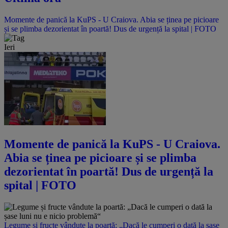
Momente de panică la KuPS - U Craiova. Abia se ținea pe picioare
și se plimba dezorientat în poartă! Dus de urgență la spital | FOTO
Ieri
Momente de panică la KuPS - U Craiova.
Abia se ținea pe picioare și se plimba
dezorientat în poartă! Dus de urgență la
spital | FOTO
Legume și fructe vândute la poartă: „Dacă le cumperi o dată la șase