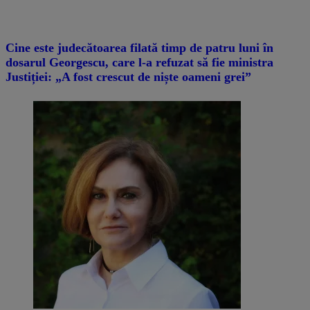
Cine este judecătoarea filată timp de patru luni în
dosarul Georgescu, care l-a refuzat să fie ministra
Justiției: „A fost crescut de niște oameni grei”