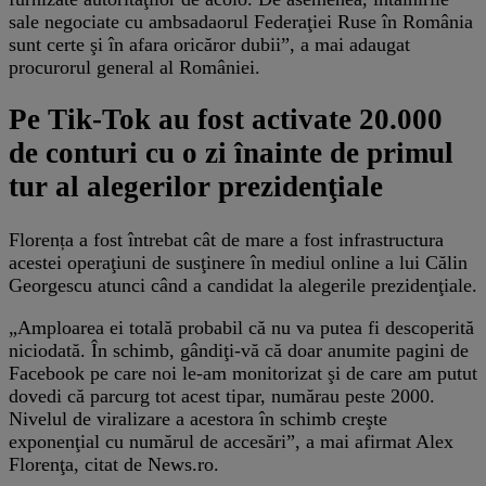
sale negociate cu ambsadaorul Federaţiei Ruse în România
sunt certe şi în afara oricăror dubii”, a mai adaugat
procurorul general al României.
Pe Tik-Tok au fost activate 20.000
de conturi cu o zi înainte de primul
tur al alegerilor prezidenţiale
Florența a fost întrebat cât de mare a fost infrastructura
acestei operaţiuni de susţinere în mediul online a lui Călin
Georgescu atunci când a candidat la alegerile prezidenţiale.
„Amploarea ei totală probabil că nu va putea fi descoperită
niciodată. În schimb, gândiţi-vă că doar anumite pagini de
Facebook pe care noi le-am monitorizat şi de care am putut
dovedi că parcurg tot acest tipar, numărau peste 2000.
Nivelul de viralizare a acestora în schimb creşte
exponenţial cu numărul de accesări”, a mai afirmat Alex
Florenţa, citat de News.ro.