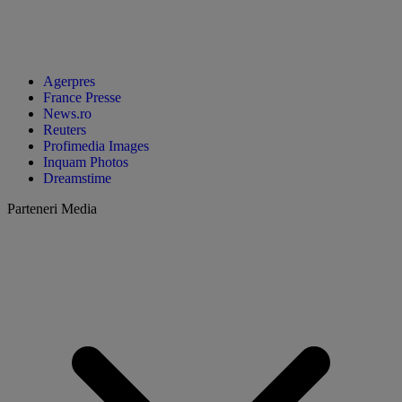
Agerpres
France Presse
News.ro
Reuters
Profimedia Images
Inquam Photos
Dreamstime
Parteneri Media