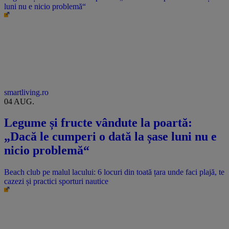
luni nu e nicio problemă“
smartliving.ro
04 AUG.
Legume și fructe vândute la poartă:
„Dacă le cumperi o dată la șase luni nu e
nicio problemă“
Beach club pe malul lacului: 6 locuri din toată țara unde faci plajă, te
cazezi și practici sporturi nautice