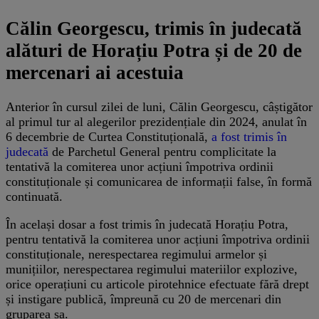
Călin Georgescu, trimis în judecată
alături de Horațiu Potra și de 20 de
mercenari ai acestuia
Anterior în cursul zilei de luni, Călin Georgescu, câștigător
al primul tur al alegerilor prezidențiale din 2024, anulat în
6 decembrie de Curtea Constituțională,
a fost trimis în
judecată
de Parchetul General pentru complicitate la
tentativă la comiterea unor acțiuni împotriva ordinii
constituționale și comunicarea de informații false, în formă
continuată.
În același dosar a fost trimis în judecată Horațiu Potra,
pentru tentativă la comiterea unor acțiuni împotriva ordinii
constituționale, nerespectarea regimului armelor și
munițiilor, nerespectarea regimului materiilor explozive,
orice operațiuni cu articole pirotehnice efectuate fără drept
și instigare publică, împreună cu 20 de mercenari din
gruparea sa.