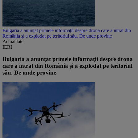
Bulgaria a anunțat primele informații despre drona care a intrat din
România și a explodat pe teritoriul său. De unde provine
Actualitate
IERI
Bulgaria a anunțat primele informații despre drona
care a intrat din România și a explodat pe teritoriul
său. De unde provine