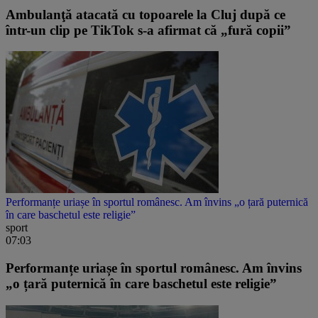
Ambulanţă atacată cu topoarele la Cluj după ce
într-un clip pe TikTok s-a afirmat că „fură copii”
Performanțe uriașe în sportul românesc. Am învins „o țară puternică
în care baschetul este religie”
sport
07:03
Performanțe uriașe în sportul românesc. Am învins
„o țară puternică în care baschetul este religie”