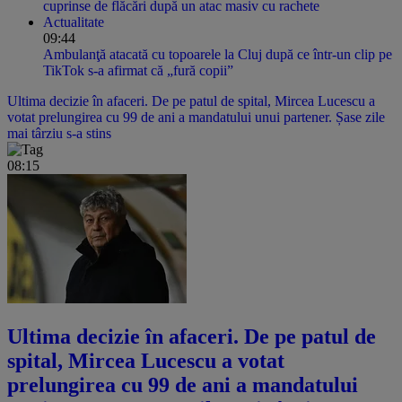
cuprinse de flăcări după un atac masiv cu rachete
Actualitate
09:44
Ambulanţă atacată cu topoarele la Cluj după ce într-un clip pe
TikTok s-a afirmat că „fură copii”
Ultima decizie în afaceri. De pe patul de spital, Mircea Lucescu a
votat prelungirea cu 99 de ani a mandatului unui partener. Șase zile
mai târziu s-a stins
08:15
Ultima decizie în afaceri. De pe patul de
spital, Mircea Lucescu a votat
prelungirea cu 99 de ani a mandatului