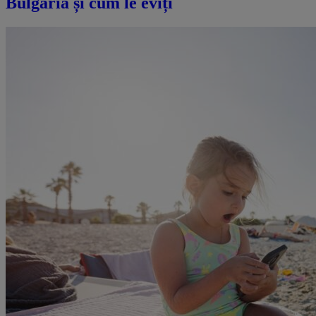
Bulgaria și cum le eviți