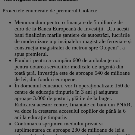
Proiectele enumerate de premierul Ciolacu:
Memorandum pentru o finanțare de 5 miliarde de
euro de la Banca Europeană de Investiții. „Cu acești
bani finalizăm marile șantiere de autostrăzi, lucrările
de modernizare a principalelor magistrale feroviare și
construcția magistralei de metrou spre Otopeni”, a
spus premierul.
Fonduri pentru a cumpăra 600 de ambulanțe noi
pentru dotarea serviciilor medicale de urgență din
toată țară. Investiția este de aproape 540 de milioane
de lei, din fonduri europene.
În domeniul educației, vor fi operaționalizate 150 de
centre de educație timpurie în 3 ani și asigurate
aproape 3.000 de posturi, plătite de la buget.
Ridicarea acestor centre, finanțate cu bani din PNRR,
va duce la creșterea accesului copiilor de până la 6
ani la educație timpurie.
Continuarea sprijinirii mediului privat și
suplimentarea cu aproape 230 de milioane de lei a