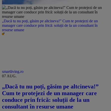
„Dacă tu nu poți, găsim pe altcineva!” Cum te protejezi de un
manager care conduce prin frică: soluții de la un consultant în
resurse umane
smartliving.ro
07 AUG.
„Dacă tu nu poți, găsim pe altcineva!”
Cum te protejezi de un manager care
conduce prin frică: soluții de la un
consultant în resurse umane