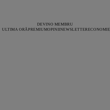
DEVINO MEMBRU
ULTIMA ORĂ
PREMIUM
OPINII
NEWSLETTER
ECONOMI