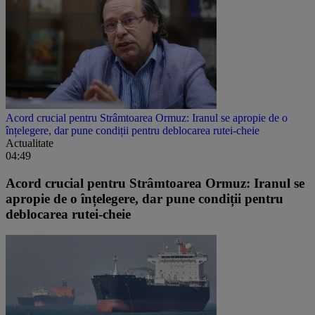
Acord crucial pentru Strâmtoarea Ormuz: Iranul se apropie de o
înțelegere, dar pune condiții pentru deblocarea rutei-cheie
Actualitate
04:49
Acord crucial pentru Strâmtoarea Ormuz: Iranul se
apropie de o înțelegere, dar pune condiții pentru
deblocarea rutei-cheie