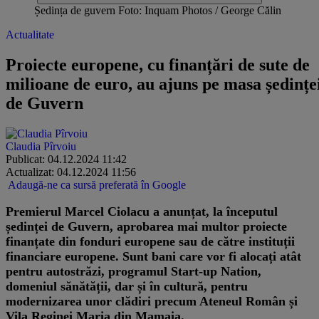
Ședința de guvern Foto: Inquam Photos / George Călin
Actualitate
Proiecte europene, cu finanțări de sute de
milioane de euro, au ajuns pe masa ședințe
de Guvern
Claudia Pîrvoiu
Publicat: 04.12.2024 11:42
Actualizat: 04.12.2024 11:56
Adaugă-ne ca sursă preferată în Google
Premierul Marcel Ciolacu a anunțat, la începutul
ședinței de Guvern, aprobarea mai multor proiecte
finanțate din fonduri europene sau de către instituții
financiare europene. Sunt bani care vor fi alocați atât
pentru autostrăzi, programul Start-up Nation,
domeniul sănătății, dar și în cultură, pentru
modernizarea unor clădiri precum Ateneul Român și
Vila Reginei Maria din Mamaia.