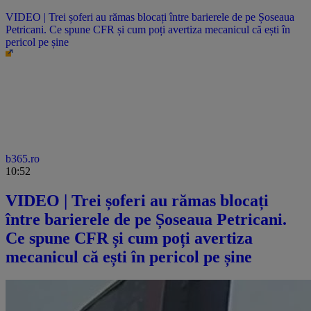
VIDEO | Trei șoferi au rămas blocați între barierele de pe Șoseaua
Petricani. Ce spune CFR și cum poți avertiza mecanicul că ești în
pericol pe șine
b365.ro
10:52
VIDEO | Trei șoferi au rămas blocați
între barierele de pe Șoseaua Petricani.
Ce spune CFR și cum poți avertiza
mecanicul că ești în pericol pe șine