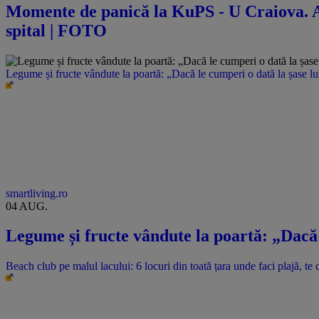
Momente de panică la KuPS - U Craiova. Abi
spital | FOTO
Legume și fructe vândute la poartă: „Dacă le cumperi o dată la șase l
smartliving.ro
04 AUG.
Legume și fructe vândute la poartă: „Dacă 
Beach club pe malul lacului: 6 locuri din toată țara unde faci plajă, te c