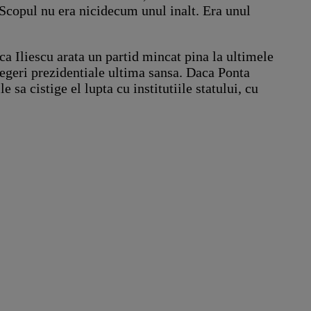
. Scopul nu era nicidecum unul inalt. Era unul
a Iliescu arata un partid mincat pina la ultimele
alegeri prezidentiale ultima sansa. Daca Ponta
e sa cistige el lupta cu institutiile statului, cu