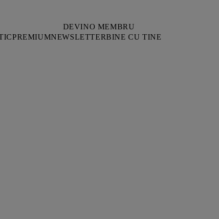
DEVINO MEMBRU
TIC
PREMIUM
NEWSLETTER
BINE CU TINE