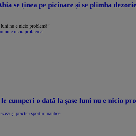
a se ținea pe picioare și se plimba dezorie
uni nu e nicio problemă“
le cumperi o dată la șase luni nu e nicio p
azezi și practici sporturi nautice