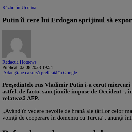
Război în Ucraina
Putin îi cere lui Erdogan sprijinul să expo
Redactia Hotnews
Publicat: 02.08.2023 19:54
Adaugă-ne ca sursă preferată în Google
Preşedintele rus Vladimir Putin i-a cerut miercuri 
astfel, de facto, sancţiunile impuse de Occident -,
relatează AFP.
„Având în vedere nevoile de hrană ale ţărilor celor mai
voinţă de cooperare în domeniu cu Turcia”, anunţă înt