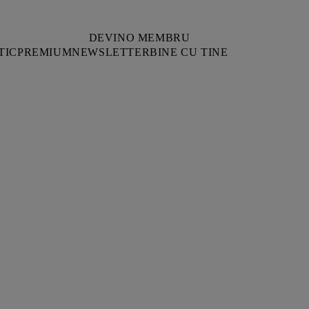
DEVINO MEMBRU
TIC
PREMIUM
NEWSLETTER
BINE CU TINE