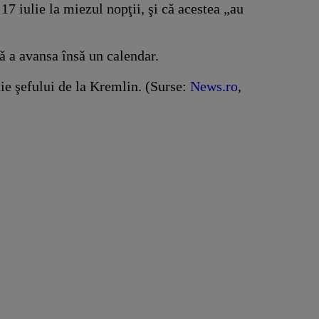
17 iulie la miezul nopţii, şi că acestea „au
ră a avansa însă un calendar.
ţie şefului de la Kremlin. (Surse:
News.ro
,