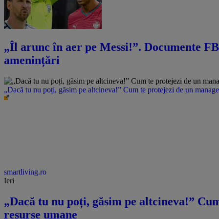
„Îl arunc în aer pe Messi!”. Documente FBI
amenințări
„Dacă tu nu poți, găsim pe altcineva!” Cum te protejezi de un manager 
smartliving.ro
Ieri
„Dacă tu nu poți, găsim pe altcineva!” Cum 
resurse umane