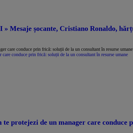
 » Mesaje șocante, Cristiano Ronaldo, hărțu
care conduce prin frică: soluții de la un consultant în resurse umane
te protejezi de un manager care conduce pri