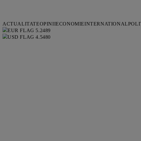
ACTUALITATE
OPINII
ECONOMIE
INTERNATIONAL
POLI
5.2489
4.5480