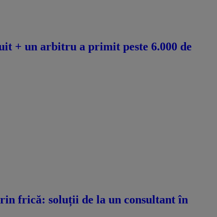
it + un arbitru a primit peste 6.000 de
n frică: soluții de la un consultant în