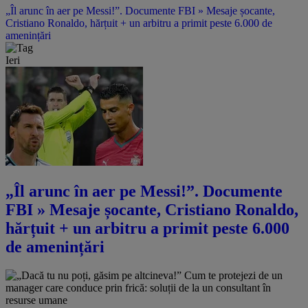
„Îl arunc în aer pe Messi!”. Documente FBI » Mesaje șocante,
Cristiano Ronaldo, hărțuit + un arbitru a primit peste 6.000 de
amenințări
Ieri
„Îl arunc în aer pe Messi!”. Documente
FBI » Mesaje șocante, Cristiano Ronaldo,
hărțuit + un arbitru a primit peste 6.000
de amenințări