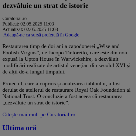
dezvăluie un strat de istorie
Curatorial.ro
Publicat: 02.05.2025 11:03
Actualizat: 02.05.2025 11:03
Adaugă-ne ca sursă preferată în Google
Restaurarea timp de doi ani a capodoperei „Wise and
Foolish Virgins”, de Jacopo Tintoretto, care este din nou
expusă la Upton House în Warwickshire, a dezvăluit
modificări realizate de artistul venețian din secolul XVI și
de alții de-a lungul timpului.
Proiectul, care a cuprins și analizarea tabloului, a fost
derulat de atelierul de restaurare Royal Oak Foundation al
National Trust. O concluzie a fost aceea că restaurarea
„dezvăluie un strat de istorie”.
Citește mai mult pe Curatorial.ro
Ultima oră