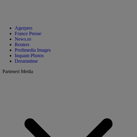
Agerpres
France Presse
News.ro
Reuters
Profimedia Images
Inquam Photos
Dreamstime
Parteneri Media