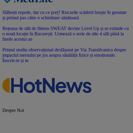
Slăbești repede, dar cu ce preț? Riscurile scăderii bruște în greutate
și primul pas către o schimbare sănătoasă
Rețeaua de săli de fitness SWEAT devine Level Up și se extinde cu
o nouă locație în București. Urmează o serie de alte 4 săli până la
finele acestui an
Primul studiu observațional desfășurat pe Via Transilvanica despre
impactul mersului pe jos asupra sănătății fizice și emoționale.
Înscrie-te și tu
Despre Noi