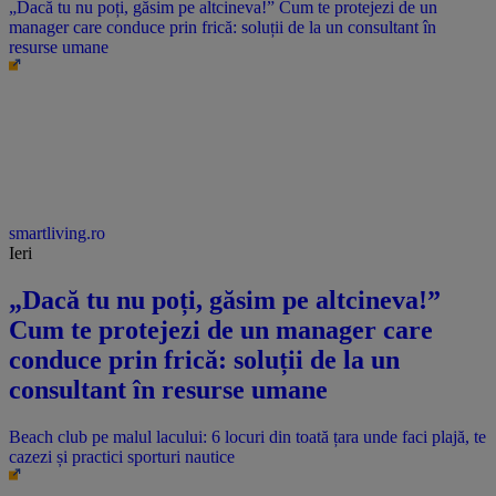
„Dacă tu nu poți, găsim pe altcineva!” Cum te protejezi de un
manager care conduce prin frică: soluții de la un consultant în
resurse umane
smartliving.ro
Ieri
„Dacă tu nu poți, găsim pe altcineva!”
Cum te protejezi de un manager care
conduce prin frică: soluții de la un
consultant în resurse umane
Beach club pe malul lacului: 6 locuri din toată țara unde faci plajă, te
cazezi și practici sporturi nautice