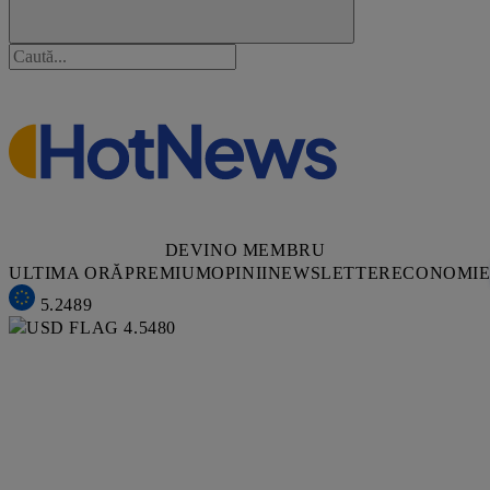
DEVINO MEMBRU
ULTIMA ORĂ
PREMIUM
OPINII
NEWSLETTER
ECONOMI
5.2489
4.5480