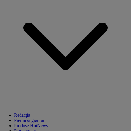
Redacția
Premii și granturi
Produse HotNews
Parteneriate