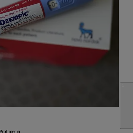
 Profimedia