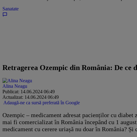
Sanatate
Retragerea Ozempic din România: De ce dis
Alina Neagu
Publicat: 14.06.2024 06:49
Actualizat: 14.06.2024 06:49
Adaugă-ne ca sursă preferată în Google
​Ozempic – medicament adresat pacienților cu diabet zah
mai fi comercializat în România începând cu 1 august
medicament cu cerere uriașă nu doar în România? Și ce