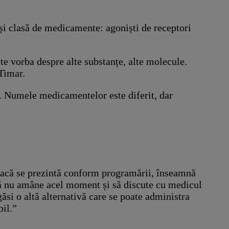
și clasă de medicamente: agoniști de receptori
te vorba despre alte substanțe, alte molecule.
 Timar.
. Numele medicamentelor este diferit, dar
„Dacă se prezintă conform programării, înseamnă
. Să nu amâne acel moment și să discute cu medicul
găsi o altă alternativă care se poate administra
bil.”