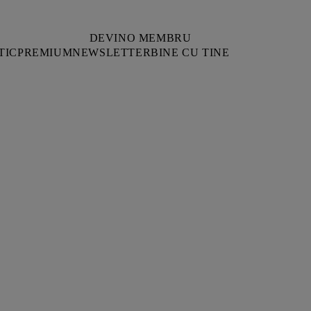
DEVINO MEMBRU
TIC
PREMIUM
NEWSLETTER
BINE CU TINE