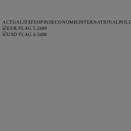
ACTUALITATE
OPINII
ECONOMIE
INTERNATIONAL
POLI
5.2489
4.5480