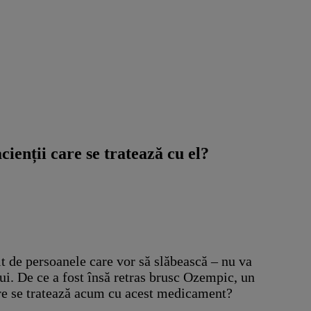
enții care se tratează cu el?
it de persoanele care vor să slăbească – nu va
i. De ce a fost însă retras brusc Ozempic, un
are se tratează acum cu acest medicament?