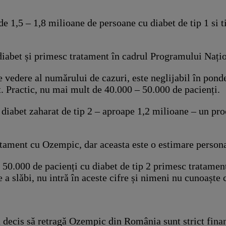
 1,5 – 1,8 milioane de persoane cu diabet de tip 1 si t
 diabet și primesc tratament în cadrul Programului Nați
 de vedere al numărului de cazuri, este neglijabil în po
. Practic, nu mai mult de 40.000 – 50.000 de pacienți.
 diabet zaharat de tip 2 – aproape 1,2 milioane – un p
tament cu Ozempic, dar aceasta este o estimare persona
t 50.000 de pacienți cu diabet de tip 2 primesc tratame
a slăbi, nu intră în aceste cifre și nimeni nu cunoaște 
decis să retragă Ozempic din România sunt strict finan