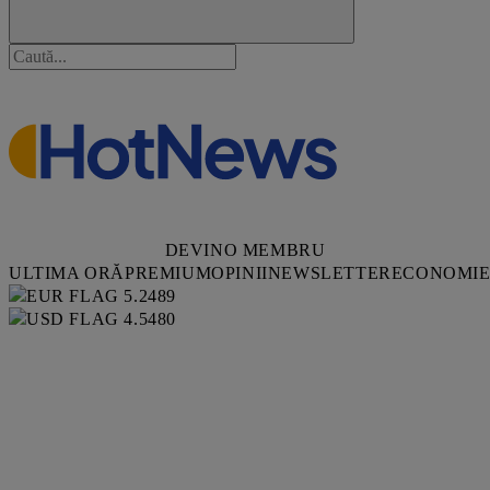
DEVINO MEMBRU
ULTIMA ORĂ
PREMIUM
OPINII
NEWSLETTER
ECONOMI
5.2489
4.5480