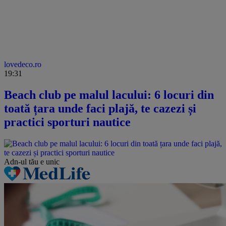
lovedeco.ro
19:31
Beach club pe malul lacului: 6 locuri din
toată țara unde faci plajă, te cazezi și
practici sporturi nautice
Adn-ul tău
e unic