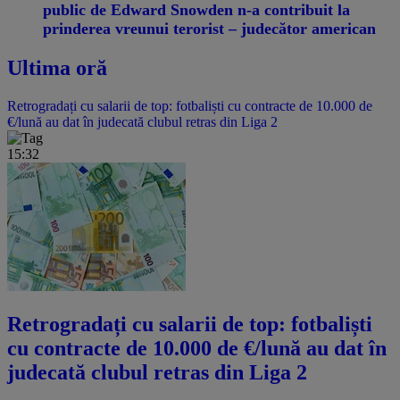
public de Edward Snowden n-a contribuit la
prinderea vreunui terorist – judecător american
Ultima oră
Retrogradați cu salarii de top: fotbaliști cu contracte de 10.000 de
€/lună au dat în judecată clubul retras din Liga 2
15:32
Retrogradați cu salarii de top: fotbaliști
cu contracte de 10.000 de €/lună au dat în
judecată clubul retras din Liga 2