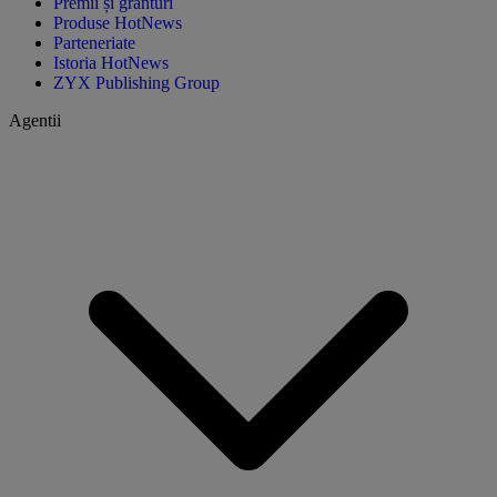
Premii și granturi
Produse HotNews
Parteneriate
Istoria HotNews
ZYX Publishing Group
Agentii