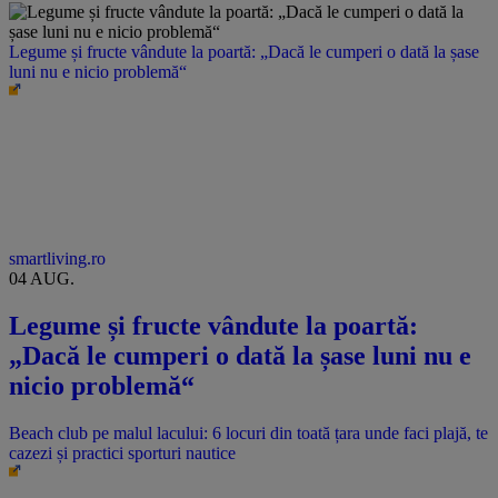
Legume și fructe vândute la poartă: „Dacă le cumperi o dată la șase
luni nu e nicio problemă“
smartliving.ro
04 AUG.
Legume și fructe vândute la poartă:
„Dacă le cumperi o dată la șase luni nu e
nicio problemă“
Beach club pe malul lacului: 6 locuri din toată țara unde faci plajă, te
cazezi și practici sporturi nautice