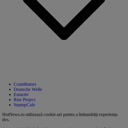
Contributors
Deutsche Welle
Euractiv
Rise Project
StartupCafe
HotNews.ro utilizează
cookie-uri pentru a îmbunătăți experiența
dvs
.