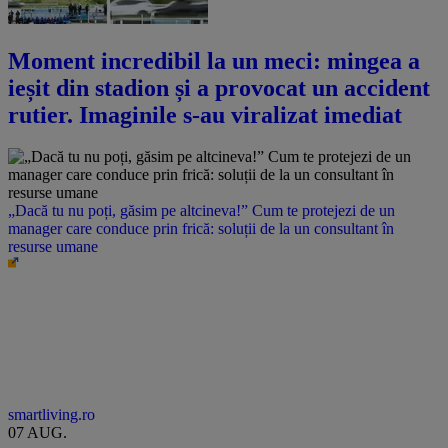
Moment incredibil la un meci: mingea a
ieșit din stadion și a provocat un accident
rutier. Imaginile s-au viralizat imediat
„Dacă tu nu poți, găsim pe altcineva!” Cum te protejezi de un
manager care conduce prin frică: soluții de la un consultant în
resurse umane
smartliving.ro
07 AUG.