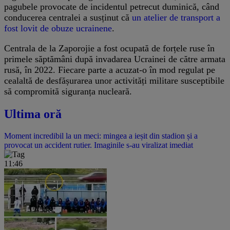
pagubele provocate de incidentul petrecut duminică, când
conducerea centralei a susținut că
un atelier de transport a
fost lovit de obuze ucrainene
.
Centrala de la Zaporojie a fost ocupată de forțele ruse în
primele săptămâni după invadarea Ucrainei de către armata
rusă, în 2022. Fiecare parte a acuzat-o în mod regulat pe
cealaltă de desfășurarea unor activități militare susceptibile
să compromită siguranța nucleară.
Ultima oră
Moment incredibil la un meci: mingea a ieșit din stadion și a
provocat un accident rutier. Imaginile s-au viralizat imediat
11:46