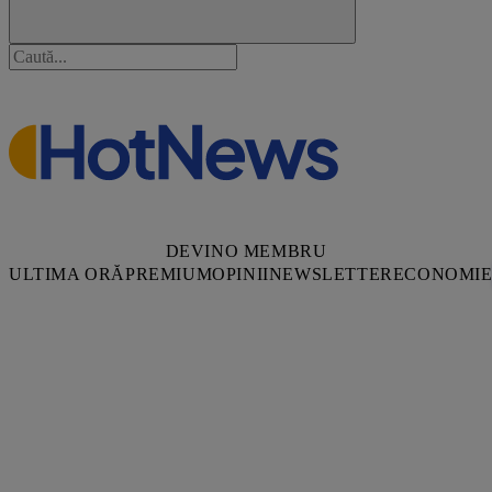
DEVINO MEMBRU
ULTIMA ORĂ
PREMIUM
OPINII
NEWSLETTER
ECONOMI