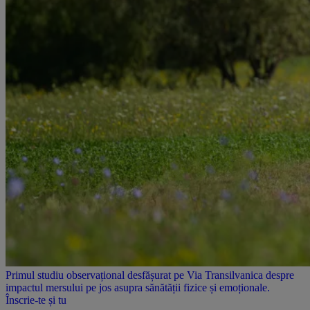
Primul studiu observațional desfășurat pe Via Transilvanica despre
impactul mersului pe jos asupra sănătății fizice și emoționale.
Înscrie-te și tu