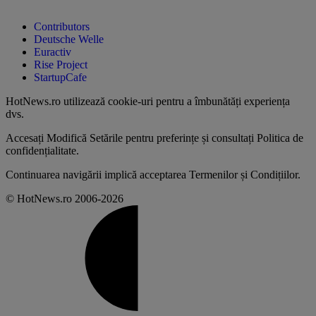
Contributors
Deutsche Welle
Euractiv
Rise Project
StartupCafe
HotNews.ro utilizează
cookie-uri pentru a îmbunătăți experiența
dvs
.
Accesați
Modifică Setările
pentru preferințe și consultați
Politica de
confidențialitate
.
Continuarea navigării implică acceptarea
Termenilor și Condițiilor
.
© HotNews.ro 2006-2026