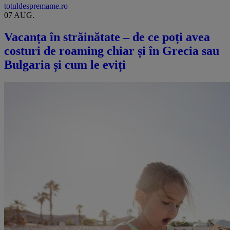
totuldespremame.ro
07 AUG.
Vacanța în străinătate – de ce poți avea
costuri de roaming chiar și în Grecia sau
Bulgaria și cum le eviți