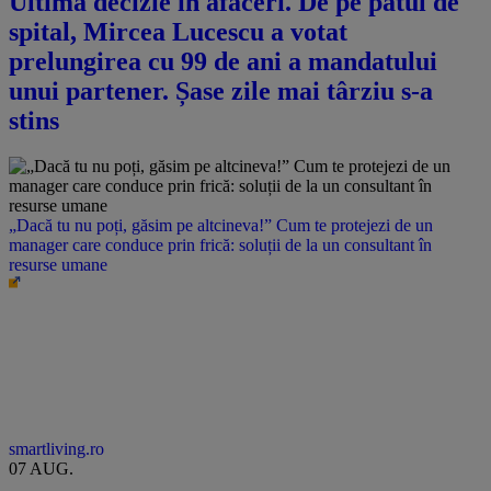
Ultima decizie în afaceri. De pe patul de
spital, Mircea Lucescu a votat
prelungirea cu 99 de ani a mandatului
unui partener. Șase zile mai târziu s-a
stins
„Dacă tu nu poți, găsim pe altcineva!” Cum te protejezi de un
manager care conduce prin frică: soluții de la un consultant în
resurse umane
smartliving.ro
07 AUG.