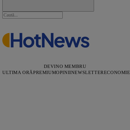
DEVINO MEMBRU
ULTIMA ORĂ
PREMIUM
OPINII
NEWSLETTER
ECONOMI