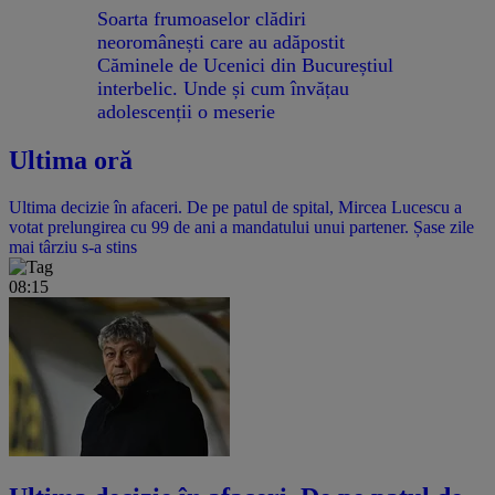
Soarta frumoaselor clădiri
neoromânești care au adăpostit
Căminele de Ucenici din Bucureștiul
interbelic. Unde și cum învățau
adolescenții o meserie
Ultima oră
Ultima decizie în afaceri. De pe patul de spital, Mircea Lucescu a
votat prelungirea cu 99 de ani a mandatului unui partener. Șase zile
mai târziu s-a stins
08:15