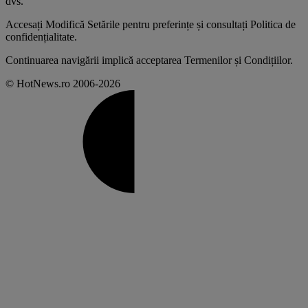
dvs
.
Accesați
Modifică Setările
pentru preferințe și consultați
Politica de
confidențialitate
.
Continuarea navigării implică acceptarea
Termenilor și Condițiilor
.
© HotNews.ro 2006-2026