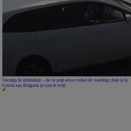
Vacanța în străinătate – de ce poți avea costuri de roaming chiar și în
Grecia sau Bulgaria și cum le eviți