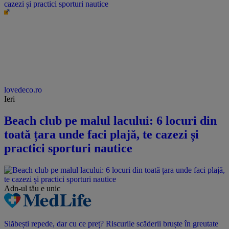
cazezi și practici sporturi nautice
lovedeco.ro
Ieri
Beach club pe malul lacului: 6 locuri din
toată țara unde faci plajă, te cazezi și
practici sporturi nautice
Adn-ul tău
e unic
Slăbești repede, dar cu ce preț? Riscurile scăderii bruște în greutate