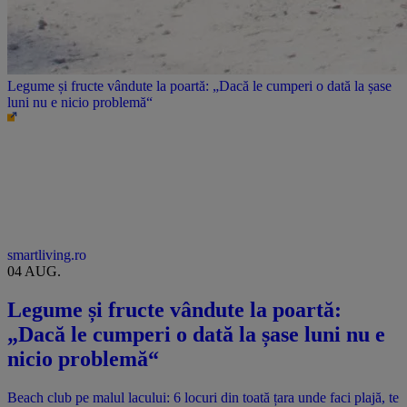
Legume și fructe vândute la poartă: „Dacă le cumperi o dată la șase
luni nu e nicio problemă“
smartliving.ro
04 AUG.
Legume și fructe vândute la poartă:
„Dacă le cumperi o dată la șase luni nu e
nicio problemă“
Beach club pe malul lacului: 6 locuri din toată țara unde faci plajă, te