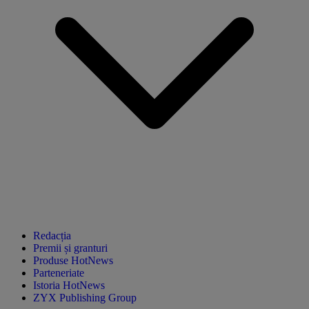
Redacția
Premii și granturi
Produse HotNews
Parteneriate
Istoria HotNews
ZYX Publishing Group