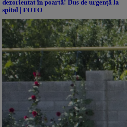
dezorientat în poartă! Dus de urgență la
spital | FOTO