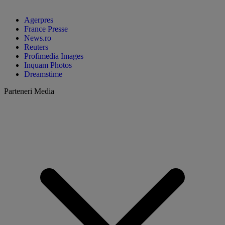
Agerpres
France Presse
News.ro
Reuters
Profimedia Images
Inquam Photos
Dreamstime
Parteneri Media