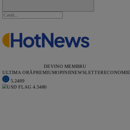
DEVINO MEMBRU
ULTIMA ORĂ
PREMIUM
OPINII
NEWSLETTER
ECONOMI
5.2489
4.5480