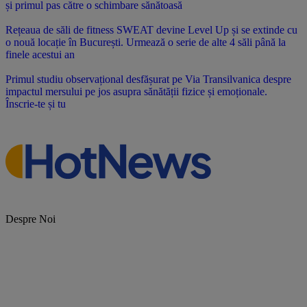
și primul pas către o schimbare sănătoasă
Rețeaua de săli de fitness SWEAT devine Level Up și se extinde cu
o nouă locație în București. Urmează o serie de alte 4 săli până la
finele acestui an
Primul studiu observațional desfășurat pe Via Transilvanica despre
impactul mersului pe jos asupra sănătății fizice și emoționale.
Înscrie-te și tu
Despre Noi