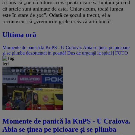
a spus că „ne dă tuturor ceva pentru care să luptăm şi cred
că artele sunt animate de asta. Chiar acum, toată lumea
este în stare de şoc”. Odată ce şocul a trecut, el a
recunoscut că „vremurile grele creează artă bună”.
Ultima oră
Momente de panică la KuPS - U Craiova. Abia se ținea pe picioare
și se plimba dezorientat în poartă! Dus de urgență la spital | FOTO
Ieri
Momente de panică la KuPS - U Craiova.
Abia se ținea pe picioare și se plimba