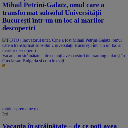
Mihail Petrini-Galatz, omul care a
transformat subsolul Universității
București într-un un loc al marilor
descoperiri
Vacanța în străinătate – de ce poți avea costuri de roaming chiar și în
Grecia sau Bulgaria și cum le eviți
totuldespremame.ro
Ieri
Vacanța în străinătate – de ce poți avea