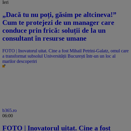
Ieri
„Dacă tu nu poți, găsim pe altcineva!”
Cum te protejezi de un manager care
conduce prin frică: soluții de la un
consultant în resurse umane
FOTO | Inovatorul uitat. Cine a fost Mihail Petrini-Galatz, omul care
a transformat subsolul Universității București într-un un loc al
marilor descoperiri
b365.ro
06:00
FOTO | Inovatorul uitat. Cine a fost