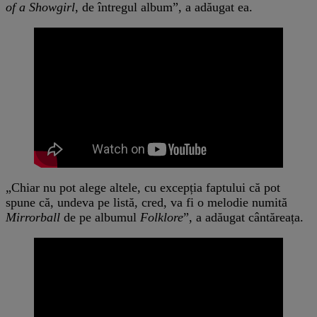
of a Showgirl
, de întregul album”, a adăugat ea.
„Chiar nu pot alege altele, cu excepția faptului că pot
spune că, undeva pe listă, cred, va fi o melodie numită
Mirrorball
de pe albumul
Folklore
”, a adăugat cântăreața.