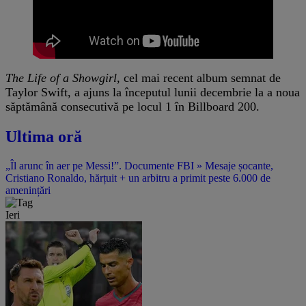
The Life of a Showgirl
, cel mai recent album semnat de
Taylor Swift, a ajuns la începutul lunii decembrie la a noua
săptămână consecutivă pe locul 1 în Billboard 200.
Ultima oră
„Îl arunc în aer pe Messi!”. Documente FBI » Mesaje șocante,
Cristiano Ronaldo, hărțuit + un arbitru a primit peste 6.000 de
amenințări
Ieri