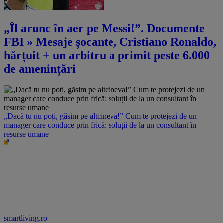
„Îl arunc în aer pe Messi!”. Documente
FBI » Mesaje șocante, Cristiano Ronaldo,
hărțuit + un arbitru a primit peste 6.000
de amenințări
„Dacă tu nu poți, găsim pe altcineva!” Cum te protejezi de un
manager care conduce prin frică: soluții de la un consultant în
resurse umane
smartliving.ro