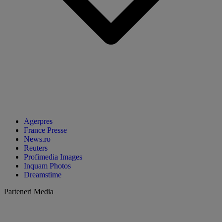
Agerpres
France Presse
News.ro
Reuters
Profimedia Images
Inquam Photos
Dreamstime
Parteneri Media