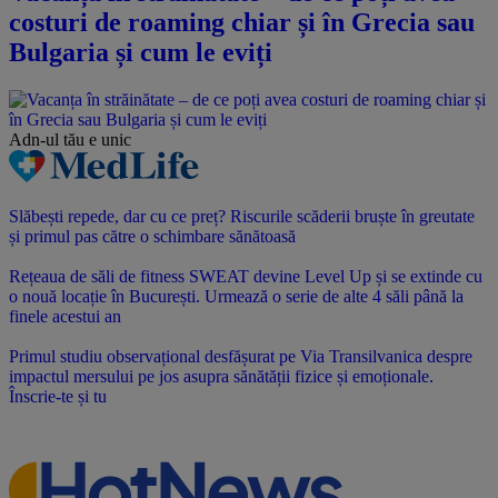
costuri de roaming chiar și în Grecia sau
Bulgaria și cum le eviți
Adn-ul tău
e unic
Slăbești repede, dar cu ce preț? Riscurile scăderii bruște în greutate
și primul pas către o schimbare sănătoasă
Rețeaua de săli de fitness SWEAT devine Level Up și se extinde cu
o nouă locație în București. Urmează o serie de alte 4 săli până la
finele acestui an
Primul studiu observațional desfășurat pe Via Transilvanica despre
impactul mersului pe jos asupra sănătății fizice și emoționale.
Înscrie-te și tu