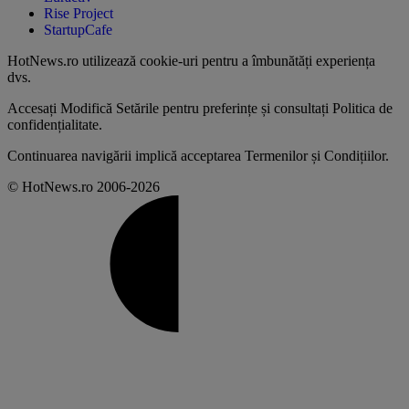
Rise Project
StartupCafe
HotNews.ro utilizează
cookie-uri pentru a îmbunătăți experiența
dvs
.
Accesați
Modifică Setările
pentru preferințe și consultați
Politica de
confidențialitate
.
Continuarea navigării implică acceptarea
Termenilor și Condițiilor
.
© HotNews.ro 2006-2026