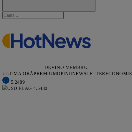
DEVINO MEMBRU
ULTIMA ORĂ
PREMIUM
OPINII
NEWSLETTER
ECONOMI
5.2489
4.5480