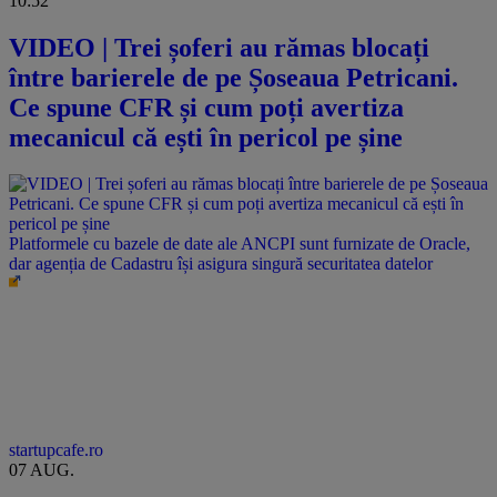
10:52
VIDEO | Trei șoferi au rămas blocați
între barierele de pe Șoseaua Petricani.
Ce spune CFR și cum poți avertiza
mecanicul că ești în pericol pe șine
Platformele cu bazele de date ale ANCPI sunt furnizate de Oracle,
dar agenția de Cadastru își asigura singură securitatea datelor
startupcafe.ro
07 AUG.