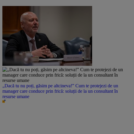
„Dacă tu nu poți, găsim pe altcineva!” Cum te protejezi de un
manager care conduce prin frică: soluții de la un consultant în
resurse umane