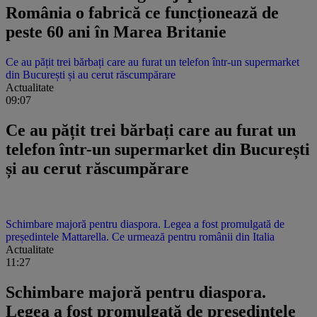
România o fabrică ce funcționează de
peste 60 ani în Marea Britanie
Ce au pățit trei bărbați care au furat un telefon într-un supermarket
din București și au cerut răscumpărare
Actualitate
09:07
Ce au pățit trei bărbați care au furat un
telefon într-un supermarket din București
și au cerut răscumpărare
Schimbare majoră pentru diaspora. Legea a fost promulgată de
președintele Mattarella. Ce urmează pentru românii din Italia
Actualitate
11:27
Schimbare majoră pentru diaspora.
Legea a fost promulgată de președintele