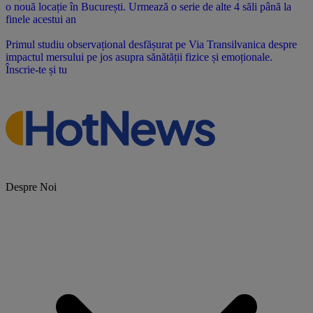
o nouă locație în București. Urmează o serie de alte 4 săli până la
finele acestui an
Primul studiu observațional desfășurat pe Via Transilvanica despre
impactul mersului pe jos asupra sănătății fizice și emoționale.
Înscrie-te și tu
Despre Noi