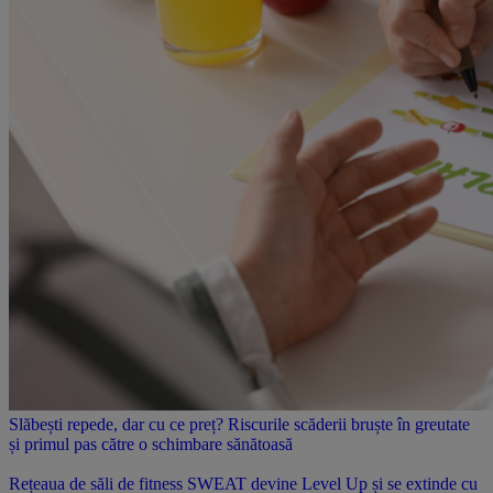
Slăbești repede, dar cu ce preț? Riscurile scăderii bruște în greutate
și primul pas către o schimbare sănătoasă
Rețeaua de săli de fitness SWEAT devine Level Up și se extinde cu