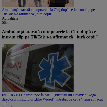
Ambulanţă atacată cu topoarele la Cluj după ce într-un clip pe
TikTok s-a afirmat că „fură copii”
Actualitate
06:44
Ambulanţă atacată cu topoarele la Cluj după ce
într-un clip pe TikTok s-a afirmat că „fură copii”
INTERVIU Ce răspunde în cazul „bustului lui Octavian Goga”
directorul Institutului „Elie Wiesel”, întrebat de ce la Viena au făcut
altfel