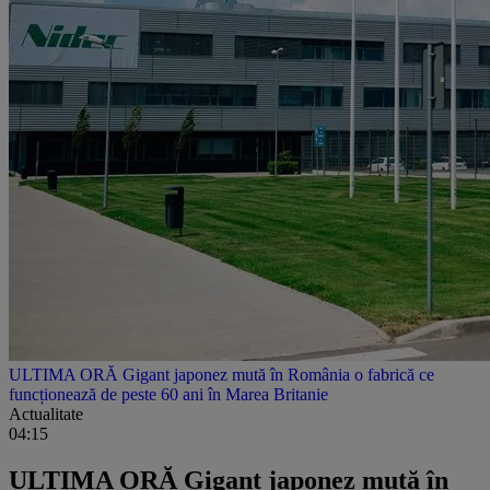
ULTIMA ORĂ Gigant japonez mută în România o fabrică ce
funcționează de peste 60 ani în Marea Britanie
Actualitate
04:15
ULTIMA ORĂ Gigant japonez mută în