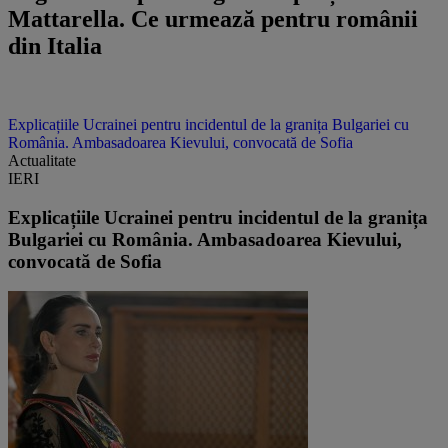
Mattarella. Ce urmează pentru românii
din Italia
Explicațiile Ucrainei pentru incidentul de la granița Bulgariei cu
România. Ambasadoarea Kievului, convocată de Sofia
Actualitate
IERI
Explicațiile Ucrainei pentru incidentul de la granița
Bulgariei cu România. Ambasadoarea Kievului,
convocată de Sofia