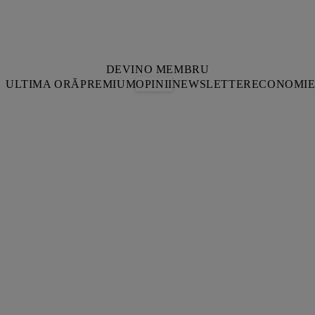
DEVINO MEMBRU
ULTIMA ORĂ
PREMIUM
OPINII
NEWSLETTER
ECONOMI