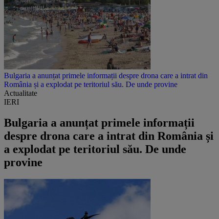
Bulgaria a anunțat primele informații despre drona care a intrat din
România și a explodat pe teritoriul său. De unde provine
Actualitate
IERI
Bulgaria a anunțat primele informații
despre drona care a intrat din România și
a explodat pe teritoriul său. De unde
provine