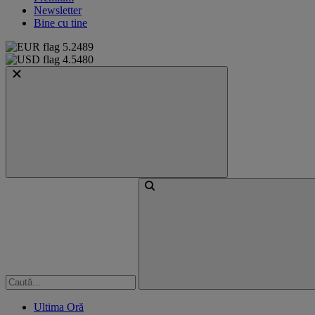
Newsletter
Bine cu tine
5.2489
4.5480
Ultima Oră