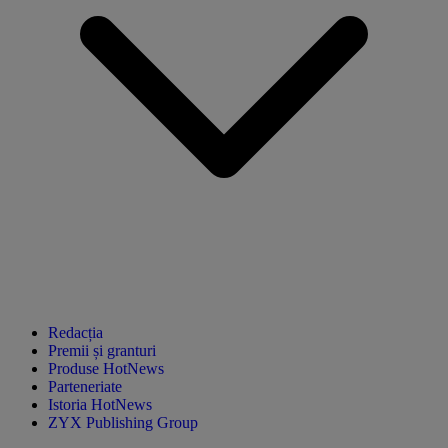
Redacția
Premii și granturi
Produse HotNews
Parteneriate
Istoria HotNews
ZYX Publishing Group