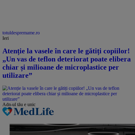
totuldespremame.ro
Ieri
Atenție la vasele în care le gătiți copiilor!
„Un vas de teflon deteriorat poate elibera
chiar și milioane de microplastice per
utilizare”
Adn-ul tău
e unic