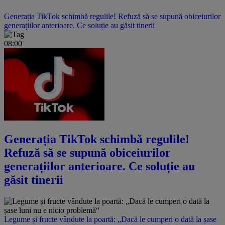
Generația TikTok schimbă regulile! Refuză să se supună obiceiurilor
generațiilor anterioare. Ce soluție au găsit tinerii
08:00
Generația TikTok schimbă regulile!
Refuză să se supună obiceiurilor
generațiilor anterioare. Ce soluție au
găsit tinerii
Legume și fructe vândute la poartă: „Dacă le cumperi o dată la șase