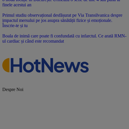
finele acestui an
Primul studiu observațional desfășurat pe Via Transilvanica despre
impactul mersului pe jos asupra sănătății fizice și emoționale.
Înscrie-te și tu
Boala de inimă care poate fi confundată cu infarctul. Ce arată RMN-
ul cardiac și când este recomandat
Despre Noi