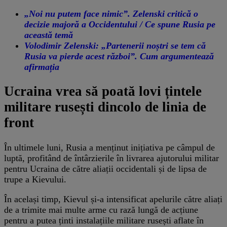
„Noi nu putem face nimic”. Zelenski critică o
decizie majoră a Occidentului / Ce spune Rusia pe
această temă
Volodimir Zelenski: „Partenerii noștri se tem că
Rusia va pierde acest război”. Cum argumentează
afirmația
Ucraina vrea să poată lovi țintele
militare rusești dincolo de linia de
front
În ultimele luni, Rusia a menținut inițiativa pe câmpul de
luptă, profitând de întârzierile în livrarea ajutorului militar
pentru Ucraina de către aliații occidentali și de lipsa de
trupe a Kievului.
În același timp, Kievul și-a intensificat apelurile către aliați
de a trimite mai multe arme cu rază lungă de acțiune
pentru a putea ținti instalațiile militare rusești aflate în