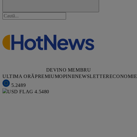
DEVINO MEMBRU
ULTIMA ORĂ
PREMIUM
OPINII
NEWSLETTER
ECONOMI
5.2489
4.5480