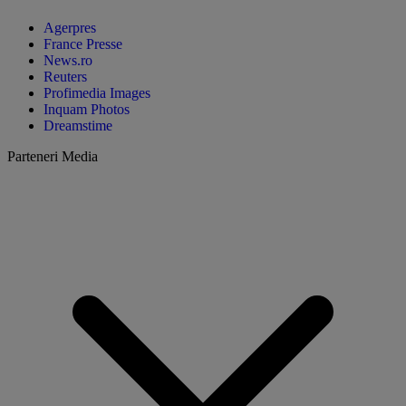
Agerpres
France Presse
News.ro
Reuters
Profimedia Images
Inquam Photos
Dreamstime
Parteneri Media