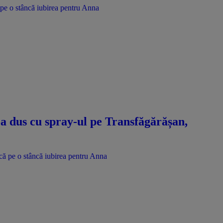
ă pe o stâncă iubirea pentru Anna
s-a dus cu spray-ul pe Transfăgărășan,