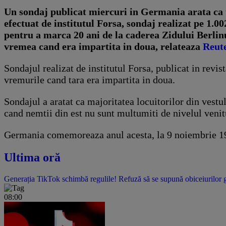
Un sondaj publicat miercuri in Germania arata ca un
efectuat de institutul Forsa, sondaj realizat pe 1.0
pentru a marca 20 ani de la caderea Zidului Berlinu
vremea cand era impartita in doua, relateaza
Reute
Sondajul realizat de institutul Forsa, publicat in rev
vremurile cand tara era impartita in doua.
Sondajul a aratat ca majoritatea locuitorilor din vestu
cand nemtii din est nu sunt multumiti de nivelul venitur
Germania comemoreaza anul acesta, la 9 noiembrie 198
Ultima oră
Generația TikTok schimbă regulile! Refuză să se supună obiceiurilor gen
08:00