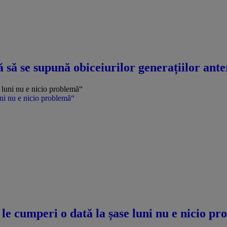
ă se supună obiceiurilor generațiilor anteri
uni nu e nicio problemă“
le cumperi o dată la șase luni nu e nicio p