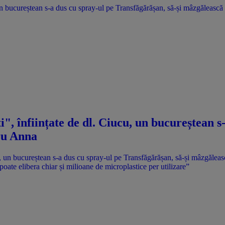
, un bucureștean s-a dus cu spray-ul pe Transfăgărășan, să-și mâzgăleasc
i", înființate de dl. Ciucu, un bucureștean 
tru Anna
 poate elibera chiar și milioane de microplastice per utilizare”