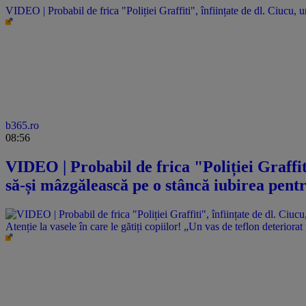
VIDEO | Probabil de frica "Poliției Graffiti", înființate de dl. Ciucu
b365.ro
08:56
VIDEO | Probabil de frica "Poliției Graffit
să-și mâzgălească pe o stâncă iubirea pen
Atenție la vasele în care le gătiți copiilor! „Un vas de teflon deteriorat