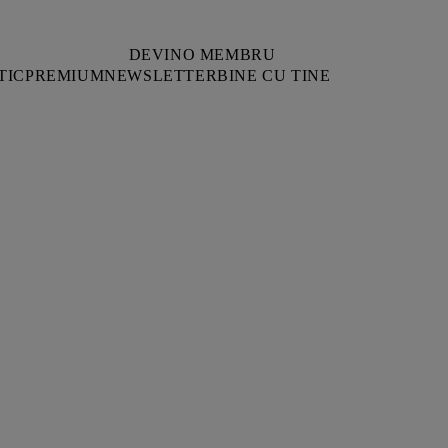
DEVINO MEMBRU
TIC
PREMIUM
NEWSLETTER
BINE CU TINE