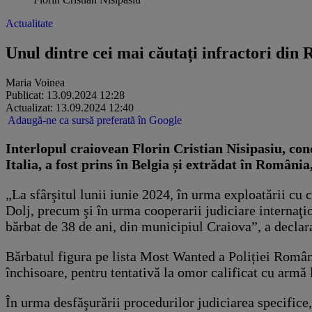
Actualitate
Unul dintre cei mai căutați infractori din
Maria Voinea
Publicat: 13.09.2024 12:28
Actualizat: 13.09.2024 12:40
Adaugă-ne ca sursă preferată în Google
Interlopul craiovean Florin Cristian Nisipasiu, co
Italia, a fost prins în Belgia și extrădat în România
„La sfârşitul lunii iunie 2024, în urma exploatării cu c
Dolj, precum şi în urma cooperarii judiciare internaţion
bărbat de 38 de ani, din municipiul Craiova”, a declara
Bărbatul figura pe lista Most Wanted a Poliției Român
închisoare, pentru tentativă la omor calificat cu armă 
În urma desfăşurării procedurilor judiciarea specifice,