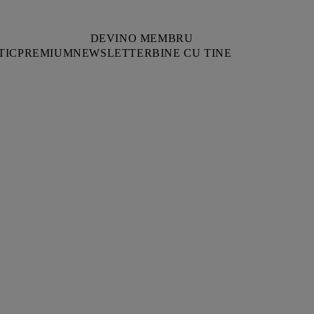
DEVINO MEMBRU
TIC
PREMIUM
NEWSLETTER
BINE CU TINE