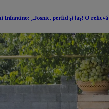
i Infantino: „Josnic, perfid și laș! O relicv