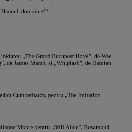
 cHannel_domain +”‘
Linklater, „The Grand Budapest Hotel”, de Wes
”, de James Marsh, si „Whiplash”, de Damien
nedict Cumberbatch, pentru „The Imitation
 Julianne Moore pentru „Still Alice”, Rosamund