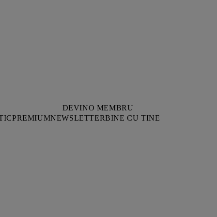
DEVINO MEMBRU
TIC
PREMIUM
NEWSLETTER
BINE CU TINE