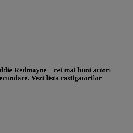
ie Redmayne – cei mai buni actori
ecundare. Vezi lista castigatorilor