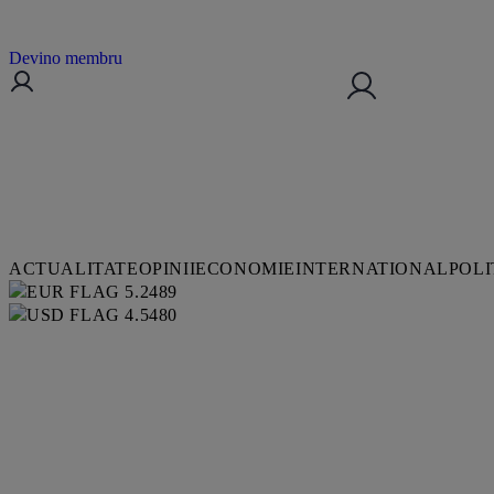
Devino membru
ACTUALITATE
OPINII
ECONOMIE
INTERNATIONAL
POLI
5.2489
4.5480