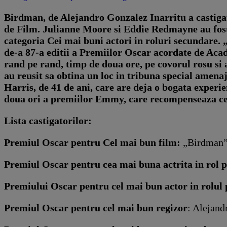
Birdman, de Alejandro Gonzalez Inarritu a castigat
de Film. Julianne Moore si Eddie Redmayne au fost a
categoria Cei mai buni actori in roluri secundare. 
de-a 87-a editii a Premiilor Oscar acordate de Aca
rand pe rand, timp de doua ore, pe covorul rosu si a
au reusit sa obtina un loc in tribuna special amenaj
Harris, de 41 de ani, care are deja o bogata experi
doua ori a premiilor Emmy, care recompenseaza cel
Lista castigatorilor:
Premiul Oscar pentru Cel mai bun film:
„Birdman”,
Premiul Oscar pentru cea mai buna actrita in rol p
Premiului Oscar pentru cel mai bun actor in rolul 
Premiul Oscar pentru cel mai bun regizor
: Alejand