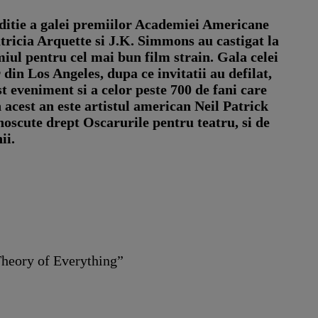
editie a galei premiilor Academiei Americane
atricia Arquette si J.K. Simmons au castigat la
iul pentru cel mai bun film strain. Gala celei
in Los Angeles, dupa ce invitatii au defilat,
st eveniment si a celor peste 700 de fani care
 acest an este artistul american Neil Patrick
noscute drept Oscarurile pentru teatru, si de
ii.
heory of Everything”