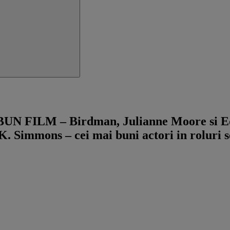
N FILM – Birdman, Julianne Moore si Edd
.K. Simmons – cei mai buni actori in roluri s