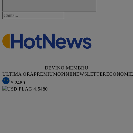
DEVINO MEMBRU
ULTIMA ORĂ
PREMIUM
OPINII
NEWSLETTER
ECONOMI
5.2489
4.5480