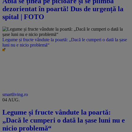
Abia se ținea pe picioare și se plimba
dezorientat în poartă! Dus de urgență la
spital | FOTO
Legume și fructe vândute la poartă: „Dacă le cumperi o dată la șase
luni nu e nicio problemă“
smartliving.ro
04 AUG.
Legume și fructe vândute la poartă:
„Dacă le cumperi o dată la șase luni nu e
nicio problemă“