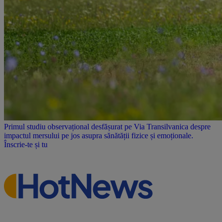
Primul studiu observațional desfășurat pe Via Transilvanica despre
impactul mersului pe jos asupra sănătății fizice și emoționale.
Înscrie-te și tu