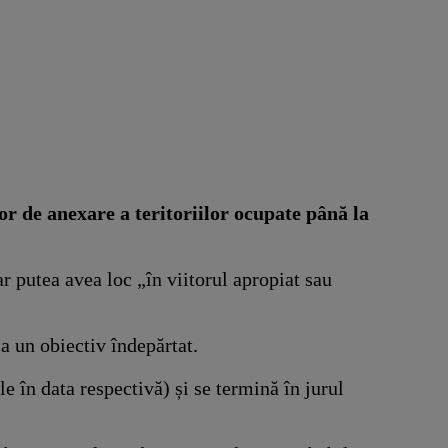
r de anexare a teritoriilor ocupate până la
ar putea avea loc „în viitorul apropiat sau
a un obiectiv îndepărtat.
e în data respectivă) și se termină în jurul