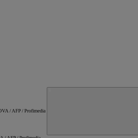
A / AFP / Profimedia