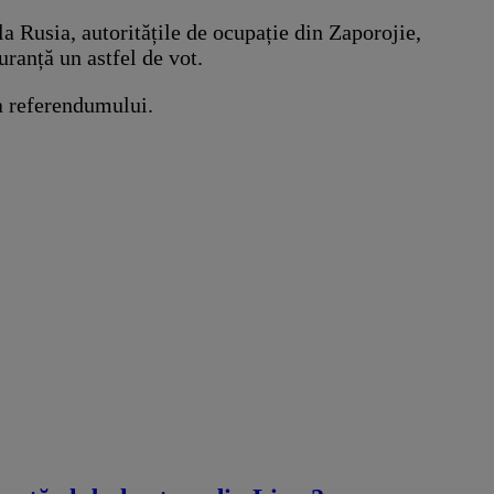
 la Rusia, autoritățile de ocupație din Zaporojie,
ranță un astfel de vot.
ea referendumului.