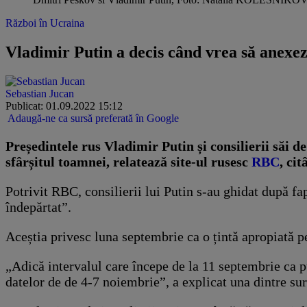
Război în Ucraina
Vladimir Putin a decis când vrea să anexeze
Sebastian Jucan
Publicat: 01.09.2022 15:12
Adaugă-ne ca sursă preferată în Google
Președintele rus Vladimir Putin și consilierii săi 
sfârșitul toamnei, relatează site-ul rusesc
RBC
, cit
Potrivit RBC, consilierii lui Putin s-au ghidat după fap
îndepărtat”.
Aceștia privesc luna septembrie ca o țintă apropiată p
„Adică intervalul care începe de la 11 septembrie ca pu
datelor de de 4-7 noiembrie”, a explicat una dintre sur