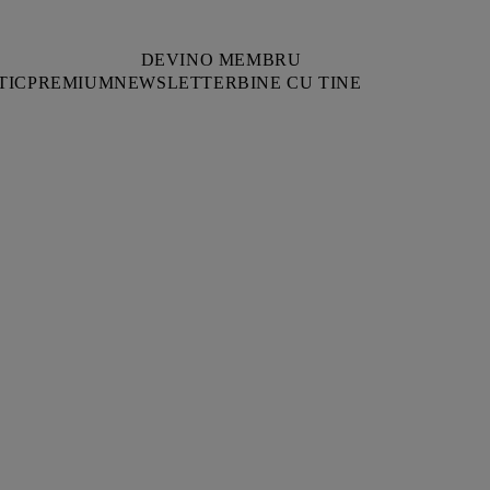
DEVINO MEMBRU
TIC
PREMIUM
NEWSLETTER
BINE CU TINE