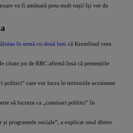
exare va fi amânată prea mult rușii își vor da
na
ăluiau în urmă cu două luni
că Kremlinul vrea
le citate joi de RBC afirmă însă că pretențiile
 politici” care vor lucra în teritoriile ucrainene
erte să lucreze ca „comisari politici” în
 și programele sociale”, a explicat unul dintre