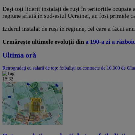
Deși toți liderii instalați de ruși în teritoriile ocupa
regiune aflată în sud-estul Ucrainei, au fost primele c
Liderul instalat de ruși în regiune, cel care a făcut a
Urmărește ultimele evoluții din
a 190-a zi a răz
Ultima oră
Retrogradați cu salarii de top: fotbaliști cu contracte de 10.000 de €/lu
15:32