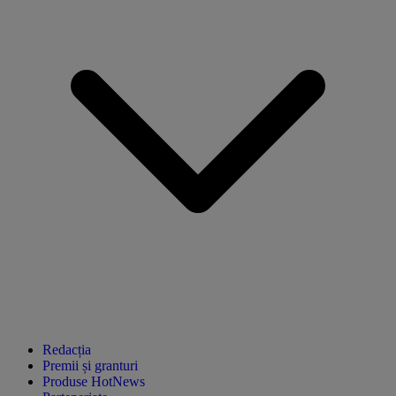
Redacția
Premii și granturi
Produse HotNews