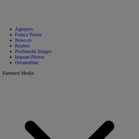
Agerpres
France Presse
News.ro
Reuters
Profimedia Images
Inquam Photos
Dreamstime
Parteneri Media