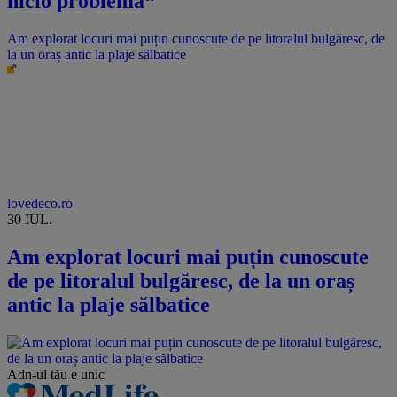
nicio problemă“
Am explorat locuri mai puțin cunoscute de pe litoralul bulgăresc, de
la un oraș antic la plaje sălbatice
lovedeco.ro
30 IUL.
Am explorat locuri mai puțin cunoscute
de pe litoralul bulgăresc, de la un oraș
antic la plaje sălbatice
Adn-ul tău
e unic