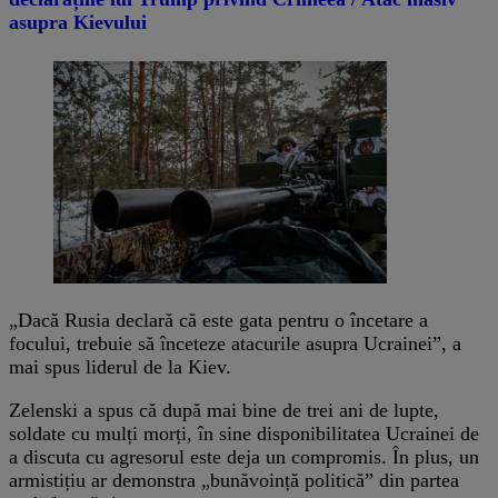
asupra Kievului
„Dacă Rusia declară că este gata pentru o încetare a
focului, trebuie să înceteze atacurile asupra Ucrainei”, a
mai spus liderul de la Kiev.
Zelenski a spus că după mai bine de trei ani de lupte,
soldate cu mulți morți, în sine disponibilitatea Ucrainei de
a discuta cu agresorul este deja un compromis. În plus, un
armistițiu ar demonstra „bunăvoință politică” din partea