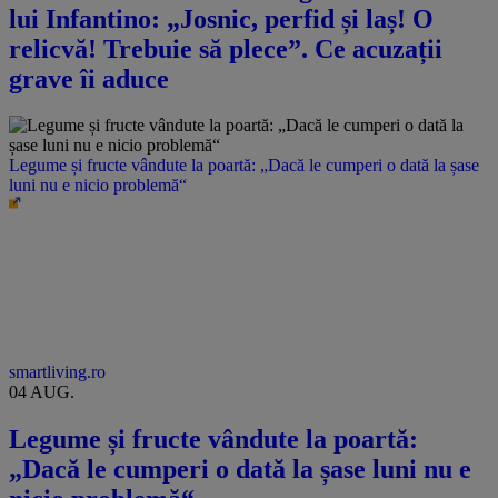
lui Infantino: „Josnic, perfid și laș! O
relicvă! Trebuie să plece”. Ce acuzații
grave îi aduce
Legume și fructe vândute la poartă: „Dacă le cumperi o dată la șase
luni nu e nicio problemă“
smartliving.ro
04 AUG.
Legume și fructe vândute la poartă:
„Dacă le cumperi o dată la șase luni nu e