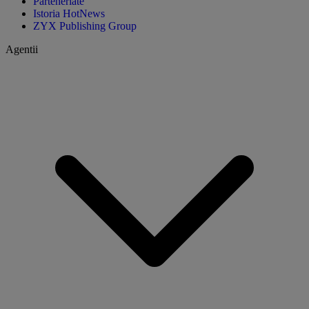
Parteneriate
Istoria HotNews
ZYX Publishing Group
Agentii