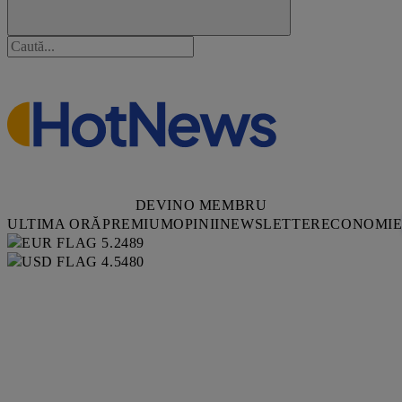
DEVINO MEMBRU
ULTIMA ORĂ
PREMIUM
OPINII
NEWSLETTER
ECONOMI
5.2489
4.5480