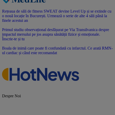
Rețeaua de săli de fitness SWEAT devine Level Up și se extinde cu
o nouă locație în București. Urmează o serie de alte 4 săli până la
finele acestui an
Primul studiu observațional desfășurat pe Via Transilvanica despre
impactul mersului pe jos asupra sănătății fizice și emoționale.
Înscrie-te și tu
Boala de inimă care poate fi confundată cu infarctul. Ce arată RMN-
ul cardiac și când este recomandat
Despre Noi