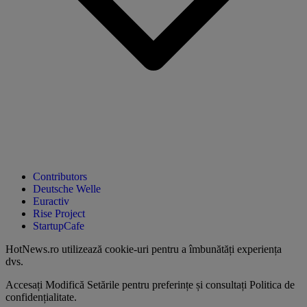
Contributors
Deutsche Welle
Euractiv
Rise Project
StartupCafe
HotNews.ro utilizează
cookie-uri pentru a îmbunătăți experiența
dvs
.
Accesați
Modifică Setările
pentru preferințe și consultați
Politica de
confidențialitate
.