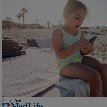
Adn-ul tău
e unic