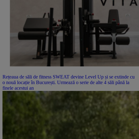
Rețeaua de săli de fitness SWEAT devine Level Up și se extinde cu
o nouă locație în București. Urmează o serie de alte 4 săli până la
finele acestui an