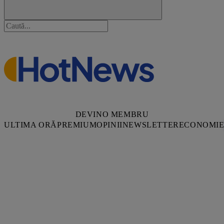
DEVINO MEMBRU
ULTIMA ORĂ
PREMIUM
OPINII
NEWSLETTER
ECONOMI