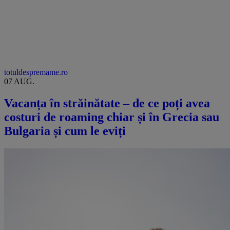
totuldespremame.ro
07 AUG.
Vacanța în străinătate – de ce poți avea
costuri de roaming chiar și în Grecia sau
Bulgaria și cum le eviți