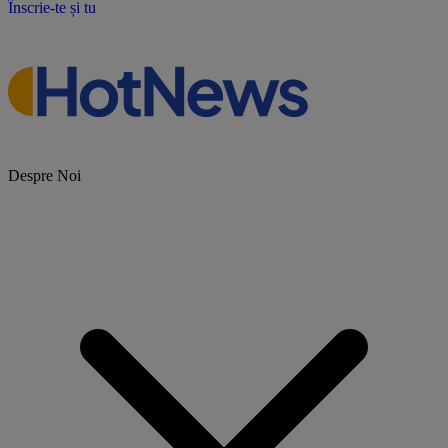
Înscrie-te și tu
Despre Noi