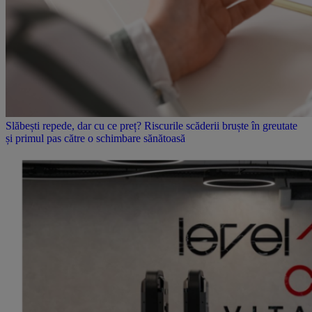
Slăbești repede, dar cu ce preț? Riscurile scăderii bruște în greutate
și primul pas către o schimbare sănătoasă