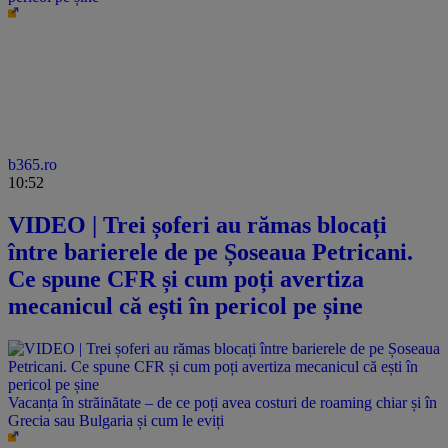
b365.ro
10:52
VIDEO | Trei șoferi au rămas blocați
între barierele de pe Șoseaua Petricani.
Ce spune CFR și cum poți avertiza
mecanicul că ești în pericol pe șine
Vacanța în străinătate – de ce poți avea costuri de roaming chiar și în
Grecia sau Bulgaria și cum le eviți