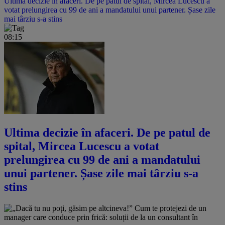
Ultima decizie în afaceri. De pe patul de spital, Mircea Lucescu a
votat prelungirea cu 99 de ani a mandatului unui partener. Șase zile
mai târziu s-a stins
08:15
Ultima decizie în afaceri. De pe patul de
spital, Mircea Lucescu a votat
prelungirea cu 99 de ani a mandatului
unui partener. Șase zile mai târziu s-a
stins