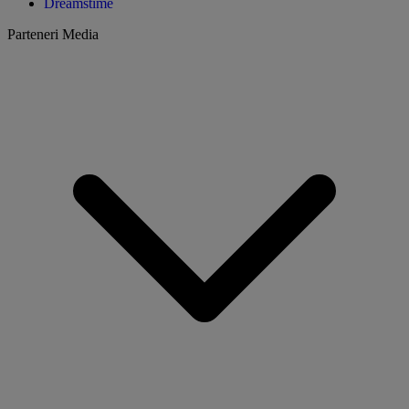
Dreamstime
Parteneri Media