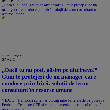
„Dacă tu nu poți, găsim pe altcineva!” Cum te protejezi de un
manager care conduce prin frică: soluții de la un consultant în
resurse umane
smartliving.ro
07 AUG.
„Dacă tu nu poți, găsim pe altcineva!”
Cum te protejezi de un manager care
conduce prin frică: soluții de la un
consultant în resurse umane
VIDEO | Trei șoferi au rămas blocați între barierele de pe Șoseaua
Petricani. Ce spune CFR și cum poți avertiza mecanicul că ești în
pericol pe șine