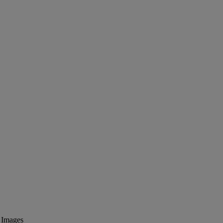
a Images