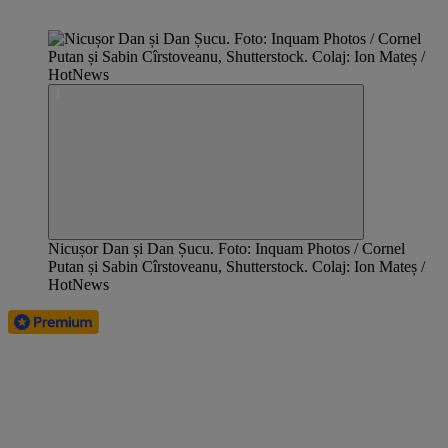
Nicușor Dan și Dan Șucu. Foto: Inquam Photos / Cornel
Putan și Sabin Cîrstoveanu, Shutterstock. Colaj: Ion Mateș /
HotNews