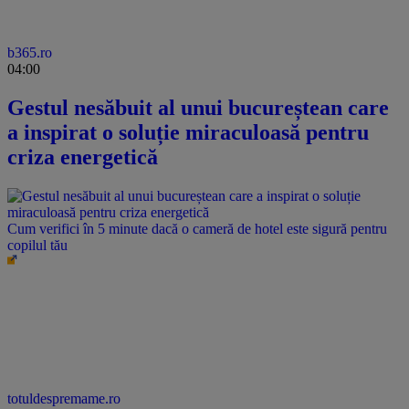
b365.ro
04:00
Gestul nesăbuit al unui bucureștean care
a inspirat o soluție miraculoasă pentru
criza energetică
Cum verifici în 5 minute dacă o cameră de hotel este sigură pentru
copilul tău
totuldespremame.ro