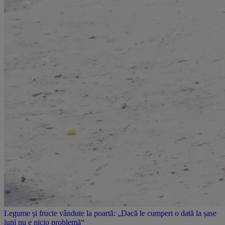
Legume și fructe vândute la poartă: „Dacă le cumperi o dată la șase
luni nu e nicio problemă“