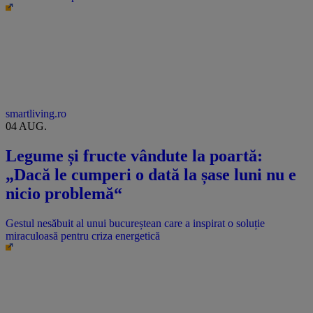
smartliving.ro
04 AUG.
Legume și fructe vândute la poartă:
„Dacă le cumperi o dată la șase luni nu e
nicio problemă“
Gestul nesăbuit al unui bucureștean care a inspirat o soluție
miraculoasă pentru criza energetică