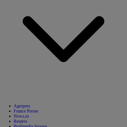
Agerpres
France Presse
News.ro
Reuters
Profimedia Images