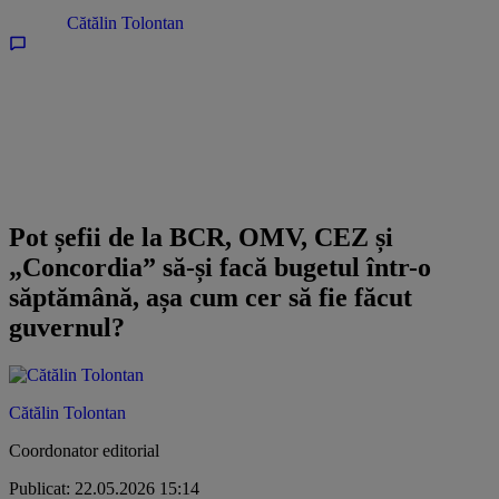
Opinii /
Cătălin Tolontan
Pot șefii de la BCR, OMV, CEZ și
„Concordia” să-și facă bugetul într-o
săptămână, așa cum cer să fie făcut
guvernul?
Cătălin Tolontan
Coordonator editorial
Publicat: 22.05.2026 15:14