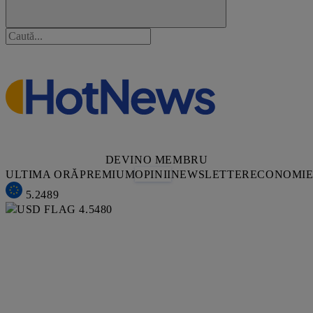
DEVINO MEMBRU
ULTIMA ORĂ
PREMIUM
OPINII
NEWSLETTER
ECONOMI
5.2489
4.5480