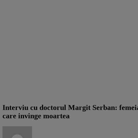
Hotview cu Vlad Mixich
Interviu cu doctorul Margit Serban: femei
care invinge moartea