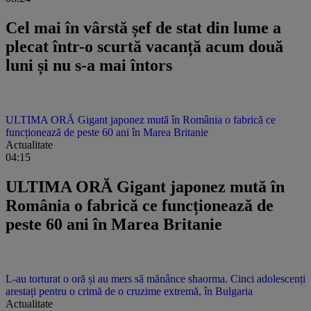
Cel mai în vârstă șef de stat din lume a
plecat într-o scurtă vacanță acum două
luni și nu s-a mai întors
ULTIMA ORĂ Gigant japonez mută în România o fabrică ce
funcționează de peste 60 ani în Marea Britanie
Actualitate
04:15
ULTIMA ORĂ Gigant japonez mută în
România o fabrică ce funcționează de
peste 60 ani în Marea Britanie
L-au torturat o oră și au mers să mănânce shaorma. Cinci adolescenți
arestați pentru o crimă de o cruzime extremă, în Bulgaria
Actualitate