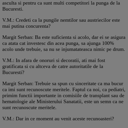
asculta si pentru ca sunt multi competitori la punga de la
Bucuresti.
V.M.: Credeti ca la pungile nemtilor sau austriecilor este
mai putina concurenta?
Margit Serban: Ba este suficienta si acolo, dar ei se asigura
ca atata cat investesc din acea punga, sa ajunga 100%
acolo unde trebuie, sa nu se injumatateasca nimic pe drum.
V.M.: In afara de onoruri si decoratii, ati mai fost
gratificata si cu altceva de catre autoritatile de la
Bucuresti?
Margit Serban: Trebuie sa spun cu sinceritate ca ma bucur
ca imi sunt recunoscute meritele. Faptul ca noi, ca pediatri,
primim functii importante in comisiile de transplant sau de
hematologie ale Ministerului Sanatatii, este un semn ca ne
sunt recunoscute meritele.
V.M.: Dar in ce moment au venit aceste recunoasteri?