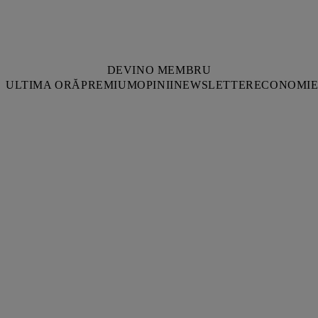
DEVINO MEMBRU
ULTIMA ORĂ
PREMIUM
OPINII
NEWSLETTER
ECONOMI