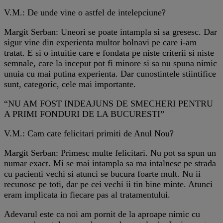
V.M.: De unde vine o astfel de intelepciune?
Margit Serban: Uneori se poate intampla si sa gresesc. Dar
sigur vine din experienta multor bolnavi pe care i-am
tratat. E si o intuitie care e fondata pe niste criterii si niste
semnale, care la inceput pot fi minore si sa nu spuna nimic
unuia cu mai putina experienta. Dar cunostintele stiintifice
sunt, categoric, cele mai importante.
“NU AM FOST INDEAJUNS DE SMECHERI PENTRU
A PRIMI FONDURI DE LA BUCURESTI”
V.M.: Cam cate felicitari primiti de Anul Nou?
Margit Serban: Primesc multe felicitari. Nu pot sa spun un
numar exact. Mi se mai intampla sa ma intalnesc pe strada
cu pacienti vechi si atunci se bucura foarte mult. Nu ii
recunosc pe toti, dar pe cei vechi ii tin bine minte. Atunci
eram implicata in fiecare pas al tratamentului.
Adevarul este ca noi am pornit de la aproape nimic cu