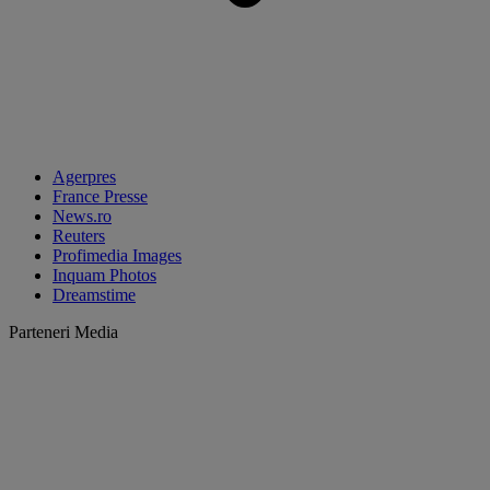
Agerpres
France Presse
News.ro
Reuters
Profimedia Images
Inquam Photos
Dreamstime
Parteneri Media