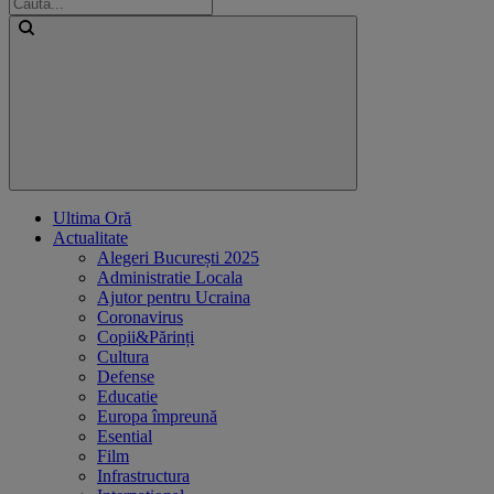
Ultima Oră
Actualitate
Alegeri București 2025
Administratie Locala
Ajutor pentru Ucraina
Coronavirus
Copii&Părinți
Cultura
Defense
Educatie
Europa împreună
Esential
Film
Infrastructura