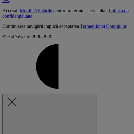
dvs
.
Accesați
Modifică Setările
pentru preferințe și consultați
Politica de
confidențialitate
.
Continuarea navigării implică acceptarea
Termenilor și Condițiilor
.
© HotNews.ro 2006-2026