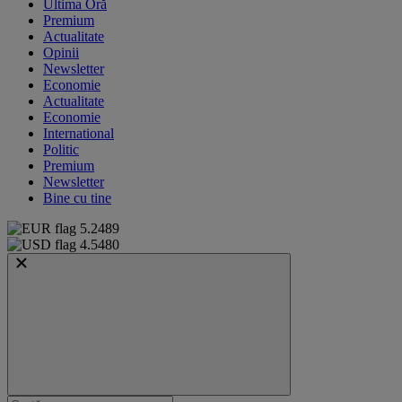
Ultima Oră
Premium
Actualitate
Opinii
Newsletter
Economie
Actualitate
Economie
International
Politic
Premium
Newsletter
Bine cu tine
5.2489
4.5480