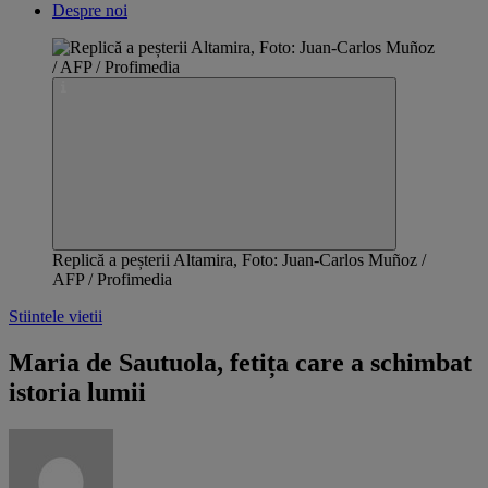
Despre noi
Replică a peșterii Altamira, Foto: Juan-Carlos Muñoz /
AFP / Profimedia
Stiintele vietii
Maria de Sautuola, fetița care a schimbat
istoria lumii