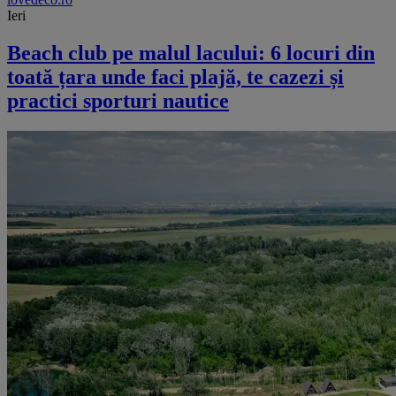
Ieri
Beach club pe malul lacului: 6 locuri din
toată țara unde faci plajă, te cazezi și
practici sporturi nautice