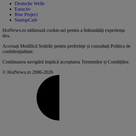
Deutsche Welle
Euractiv
Rise Project
StartupCafe
HotNews.ro utilizează
cookie-uri pentru a îmbunătăți experiența
dvs
.
Accesați
Modifică Setările
pentru preferințe și consultați
Politica de
confidențialitate
.
Continuarea navigării implică acceptarea
Termenilor și Condițiilor
.
© HotNews.ro 2006-2026