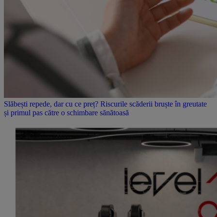
Slăbești repede, dar cu ce preț? Riscurile scăderii bruște în greutate
și primul pas către o schimbare sănătoasă