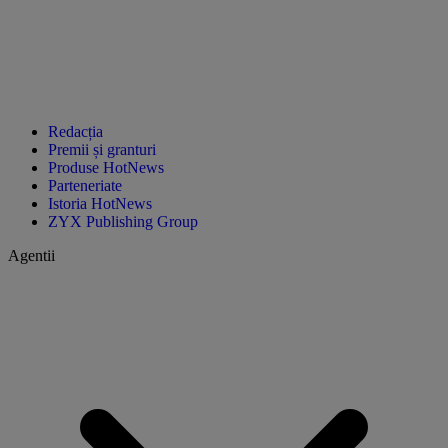
Redacția
Premii și granturi
Produse HotNews
Parteneriate
Istoria HotNews
ZYX Publishing Group
Agentii