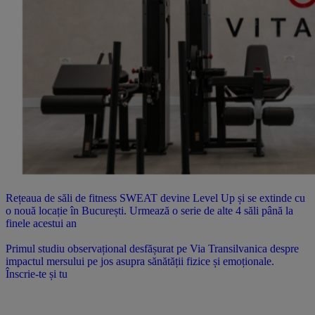
Rețeaua de săli de fitness SWEAT devine Level Up și se extinde cu
o nouă locație în București. Urmează o serie de alte 4 săli până la
finele acestui an
Primul studiu observațional desfășurat pe Via Transilvanica despre
impactul mersului pe jos asupra sănătății fizice și emoționale.
Înscrie-te și tu