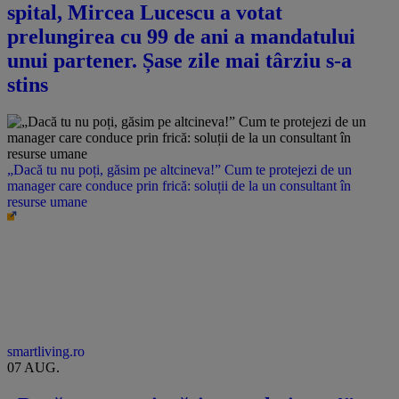
spital, Mircea Lucescu a votat
prelungirea cu 99 de ani a mandatului
unui partener. Șase zile mai târziu s-a
stins
„Dacă tu nu poți, găsim pe altcineva!” Cum te protejezi de un
manager care conduce prin frică: soluții de la un consultant în
resurse umane
smartliving.ro
07 AUG.