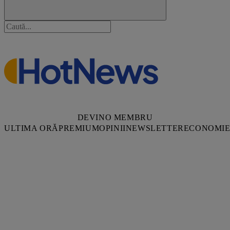
DEVINO MEMBRU
ULTIMA ORĂ
PREMIUM
OPINII
NEWSLETTER
ECONOMI