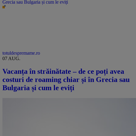
Grecia sau Bulgaria și cum le eviți
totuldespremame.ro
07 AUG.
Vacanța în străinătate – de ce poți avea
costuri de roaming chiar și în Grecia sau
Bulgaria și cum le eviți