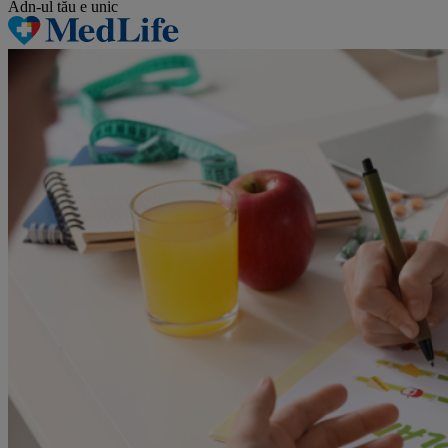
Adn-ul tău
e unic