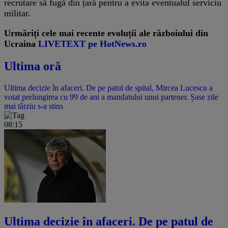
recrutare să fugă din țară pentru a evita eventualul serviciu
militar.
Urmăriți cele mai recente evoluții ale războiului din
Ucraina
LIVETEXT pe HotNews.ro
Ultima oră
Ultima decizie în afaceri. De pe patul de spital, Mircea Lucescu a
votat prelungirea cu 99 de ani a mandatului unui partener. Șase zile
mai târziu s-a stins
08:15
Ultima decizie în afaceri. De pe patul de