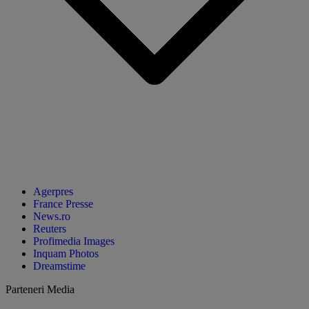
Agerpres
France Presse
News.ro
Reuters
Profimedia Images
Inquam Photos
Dreamstime
Parteneri Media