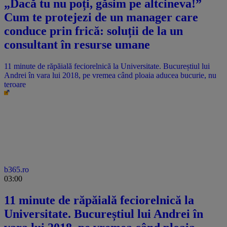
„Dacă tu nu poți, găsim pe altcineva!”
Cum te protejezi de un manager care
conduce prin frică: soluții de la un
consultant în resurse umane
11 minute de răpăială feciorelnică la Universitate. Bucureștiul lui
Andrei în vara lui 2018, pe vremea când ploaia aducea bucurie, nu
teroare
b365.ro
03:00
11 minute de răpăială feciorelnică la
Universitate. Bucureștiul lui Andrei în