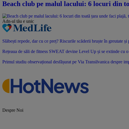
Beach club pe malul lacului: 6 locuri din to
Adn-ul tău
e unic
Slăbești repede, dar cu ce preț? Riscurile scăderii bruște în greutate ș
Rețeaua de săli de fitness SWEAT devine Level Up și se extinde cu o no
Primul studiu observațional desfășurat pe Via Transilvanica despre impac
Despre Noi