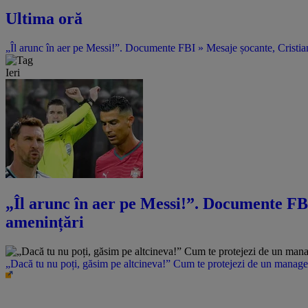
Ultima oră
„Îl arunc în aer pe Messi!”. Documente FBI » Mesaje șocante, Cristian
Ieri
„Îl arunc în aer pe Messi!”. Documente FBI
amenințări
„Dacă tu nu poți, găsim pe altcineva!” Cum te protejezi de un manager 