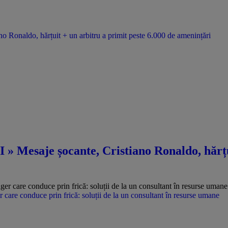
o Ronaldo, hărțuit + un arbitru a primit peste 6.000 de amenințări
 » Mesaje șocante, Cristiano Ronaldo, hărțu
care conduce prin frică: soluții de la un consultant în resurse umane