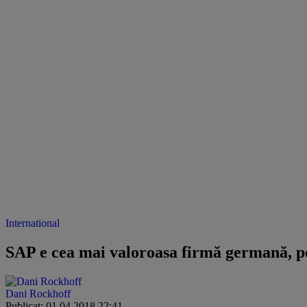
International
SAP e cea mai valoroasa firmă germană, p
Dani Rockhoff
Publicat: 01.04.2018 22:41