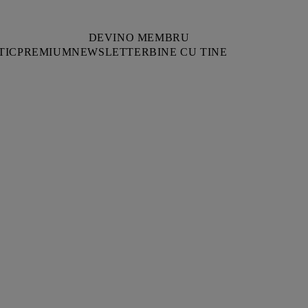
DEVINO MEMBRU
TIC
PREMIUM
NEWSLETTER
BINE CU TINE