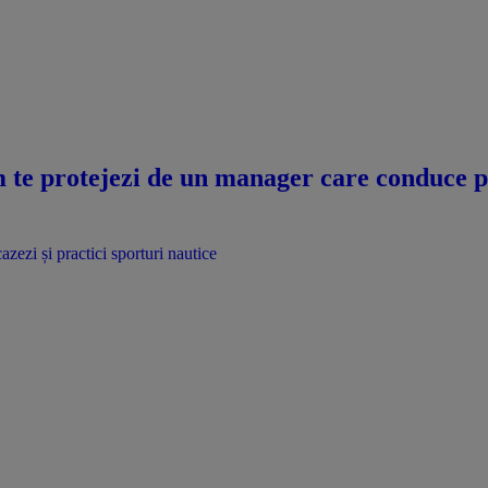
te protejezi de un manager care conduce pri
azezi și practici sporturi nautice