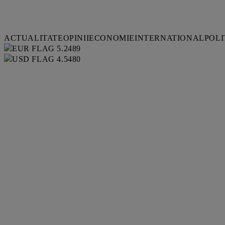
ACTUALITATE
OPINII
ECONOMIE
INTERNATIONAL
POLI
5.2489
4.5480