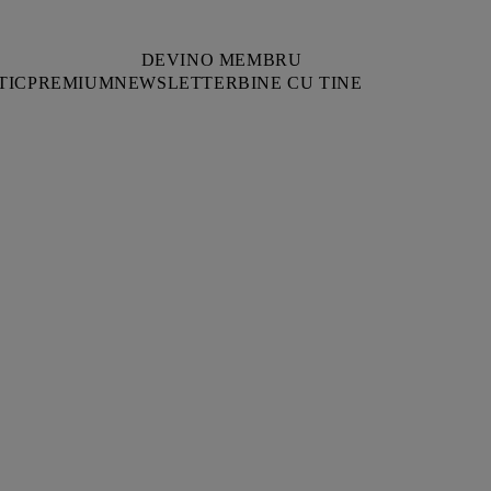
DEVINO MEMBRU
TIC
PREMIUM
NEWSLETTER
BINE CU TINE