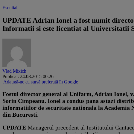
Esential
UPDATE Adrian Ionel a fost numit director
Informatii si este licentiat al Universitatii
Vlad Mixich
Publicat: 24.08.2015 00:26
Adaugă-ne ca sursă preferată în Google
Fostul director general al Unifarm, Adrian Ionel, v
Sorin Cimpeanu. Ionel a condus pana astazi distri
informatiilor de securitate nationala la Academia N
din Bucuresti.
UPDATE
Managerul precedent al Institutului Cantacuzi