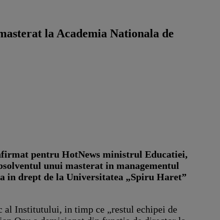
 masterat la Academia Nationala de
nfirmat pentru HotNews ministrul Educatiei,
 absolventul unui masterat in managementul
ta in drept de la Universitatea „Spiru Haret”
al Institutului, in timp ce „restul echipei de