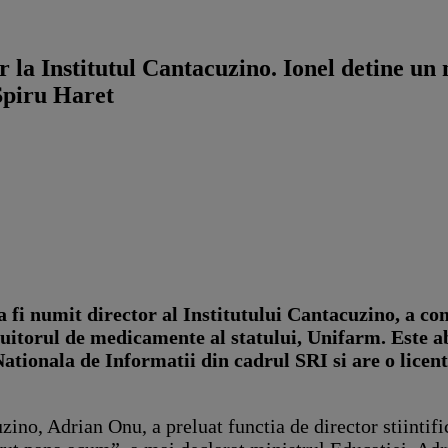
 la Institutul Cantacuzino. Ionel detine un
 Spiru Haret
a fi numit director al Institutului Cantacuzino,
a co
buitorul de medicamente al statului, Unifarm. Este
ationala de Informatii din cadrul SRI si are o licen
no, Adrian Onu, a preluat functia de director stiintific 