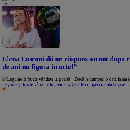
Ieri
Elena Lasconi dă un răspuns șocant după r
de ani nu figura în acte!”
Legume și fructe vândute la poartă: „Dacă le cumperi o dată la șase l