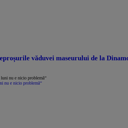
eproșurile văduvei maseurului de la Dinamo 
uni nu e nicio problemă“