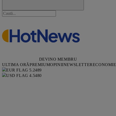
DEVINO MEMBRU
ULTIMA ORĂ
PREMIUM
OPINII
NEWSLETTER
ECONOMI
5.2489
4.5480