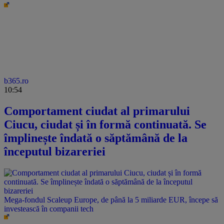
b365.ro
10:54
Comportament ciudat al primarului
Ciucu, ciudat și în formă continuată. Se
împlinește îndată o săptămână de la
începutul bizareriei
Mega-fondul Scaleup Europe, de până la 5 miliarde EUR, începe să
investească în companii tech