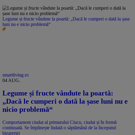
Legume și fructe vândute la poartă: „Dacă le cumperi o dată la șase
luni nu e nicio problemă“
smartliving.ro
04 AUG.
Legume și fructe vândute la poartă:
„Dacă le cumperi o dată la șase luni nu e
nicio problemă“
Comportament ciudat al primarului Ciucu, ciudat și în formă
continuată. Se împlinește îndată o săptămână de la începutul
bizareriei