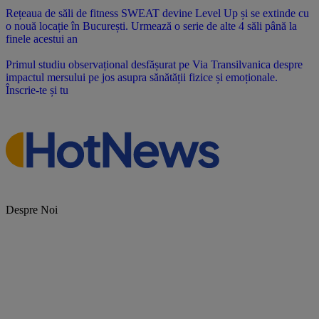
Rețeaua de săli de fitness SWEAT devine Level Up și se extinde cu
o nouă locație în București. Urmează o serie de alte 4 săli până la
finele acestui an
Primul studiu observațional desfășurat pe Via Transilvanica despre
impactul mersului pe jos asupra sănătății fizice și emoționale.
Înscrie-te și tu
Despre Noi