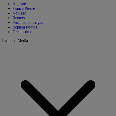
Agerpres
France Presse
News.ro
Reuters
Profimedia Images
Inquam Photos
Dreamstime
Parteneri Media