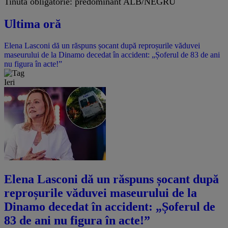
Tinuta obligatorie: predominant ALB/NEGRU
Ultima oră
Elena Lasconi dă un răspuns șocant după reproșurile văduvei
maseurului de la Dinamo decedat în accident: „Șoferul de 83 de ani
nu figura în acte!”
Ieri
Elena Lasconi dă un răspuns șocant după
reproșurile văduvei maseurului de la
Dinamo decedat în accident: „Șoferul de
83 de ani nu figura în acte!”