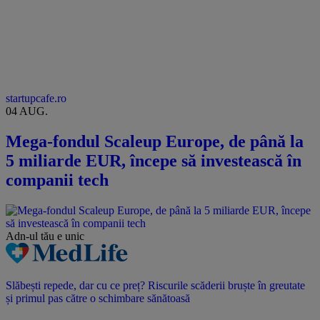
startupcafe.ro
04 AUG.
Mega-fondul Scaleup Europe, de până la
5 miliarde EUR, începe să investească în
companii tech
Adn-ul tău
e unic
Slăbești repede, dar cu ce preț? Riscurile scăderii bruște în greutate
și primul pas către o schimbare sănătoasă