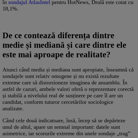
în
sondajul AtlasIntel
pentru HotNews, Drulă este cotat cu
18,1%.
De ce contează diferența dintre
medie și mediană și care dintre ele
este mai aproape de realitate?
Atunci când media și mediana sunt apropiate, înseamnă că
sondajele sunt relativ omogene și nu există rezultate
extreme care să distorsioneze imaginea de ansamblu. În
astfel de cazuri, ambele valori oferă o reprezentare corectă
și stabilă a nivelului real de susținere pe care îl are un
candidat, conform tuturor cercetărilor sociologice
analizate.
Când cele două indicatoare, însă, încep să se depărteze
unul de altul, apare un semnal important: datele sunt
asimetrice, iar scorurile extreme din unele sondaje „trag”