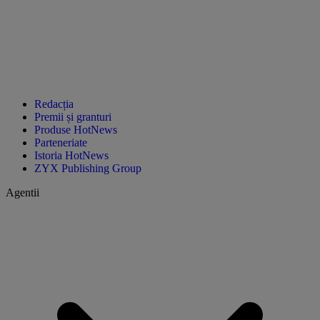
Redacția
Premii și granturi
Produse HotNews
Parteneriate
Istoria HotNews
ZYX Publishing Group
Agentii