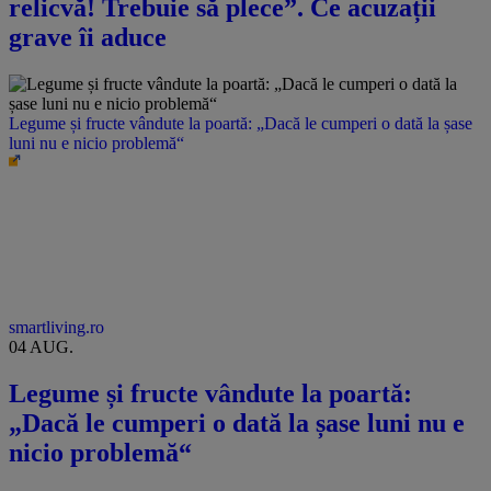
relicvă! Trebuie să plece”. Ce acuzații
grave îi aduce
Legume și fructe vândute la poartă: „Dacă le cumperi o dată la șase
luni nu e nicio problemă“
smartliving.ro
04 AUG.
Legume și fructe vândute la poartă:
„Dacă le cumperi o dată la șase luni nu e
nicio problemă“