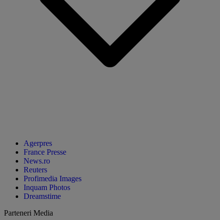
Agerpres
France Presse
News.ro
Reuters
Profimedia Images
Inquam Photos
Dreamstime
Parteneri Media