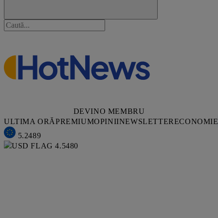
DEVINO MEMBRU
ULTIMA ORĂ
PREMIUM
OPINII
NEWSLETTER
ECONOMI
5.2489
4.5480