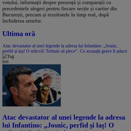
votului, informații despre prezență și comparații cu
precedentele alegeri pentru fiecare secție și cartier din
București, precum și rezultatele în timp real, după
închiderea urnelor.
Ultima oră
Atac devastator al unei legende la adresa lui Infantino: „Josnic,
perfid și laș! O relicvă! Trebuie să plece”. Ce acuzații grave îi aduce
Ieri
Atac devastator al unei legende la adresa
lui Infantino: „Josnic, perfid și laș! O