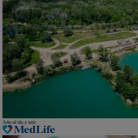
Adn-ul tău
e unic