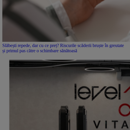
Slăbești repede, dar cu ce preț? Riscurile scăderii bruște în greutate
și primul pas către o schimbare sănătoasă