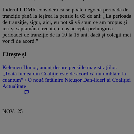
Liderul UDMR consideră că se poate negocia perioada de
tranziţie până la ieşirea la pensie la 65 de ani: „La perioada
de tranziţie, sigur, aici, eu pot să vă spun ce am propus şi
ieri şi săptămâna trecută, eu aş accepta prelungirea
perioadei de tranziţie de la 10 la 15 ani, dacă şi colegii mei
vor fi de acord.”
Citește și
Kelemen Hunor, anunț despre pensiile magistrațiilor:
„Toată lumea din Coaliție este de acord că nu umblăm la
cuantum” / O nouă întâlnire Nicușor Dan-lideri ai Coaliției
Actualitate
NOV. '25