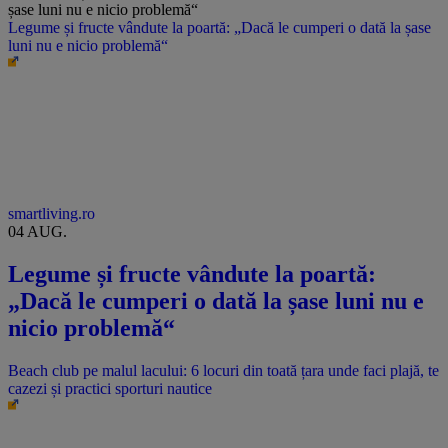
Legume și fructe vândute la poartă: „Dacă le cumperi o dată la șase
luni nu e nicio problemă“
smartliving.ro
04 AUG.
Legume și fructe vândute la poartă:
„Dacă le cumperi o dată la șase luni nu e
nicio problemă“
Beach club pe malul lacului: 6 locuri din toată țara unde faci plajă, te
cazezi și practici sporturi nautice