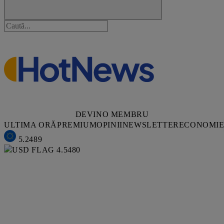
DEVINO MEMBRU
ULTIMA ORĂ
PREMIUM
OPINII
NEWSLETTER
ECONOMI
5.2489
4.5480