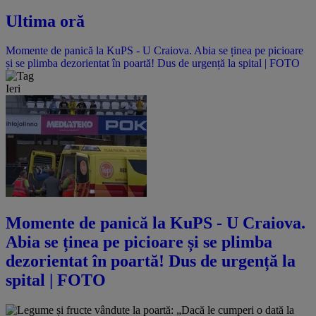
Ultima oră
Momente de panică la KuPS - U Craiova. Abia se ținea pe picioare
și se plimba dezorientat în poartă! Dus de urgență la spital | FOTO
Ieri
Momente de panică la KuPS - U Craiova.
Abia se ținea pe picioare și se plimba
dezorientat în poartă! Dus de urgență la
spital | FOTO