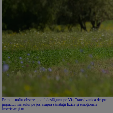
Primul studiu observațional desfășurat pe Via Transilvanica despre
impactul mersului pe jos asupra sănătății fizice și emoționale.
Înscrie-te și tu