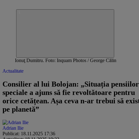
Ionuţ Dumitru. Foto: Inquam Photos / George Călin
Actualitate
Consilier al lui Bolojan: „Situația pensiilor
speciale a ajuns să fie revoltătoare pentru
orice cetățean. Așa ceva n-ar trebui să exis
pe planetă”
Adrian Ilie
Publicat: 18.11.2025 17:36