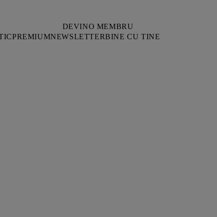
DEVINO MEMBRU
TIC
PREMIUM
NEWSLETTER
BINE CU TINE