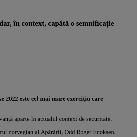
ar, în context, capătă o semnificație
se 2022 este cel mai mare exercițiu care
vanță aparte în actualul context de securitate.
strul norvegian al Apărării, Odd Roger Enoksen.