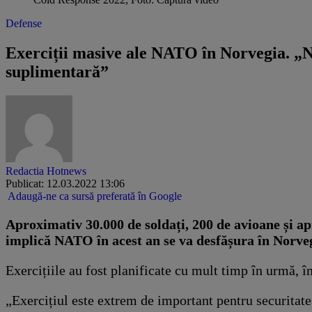
Defense
Exerciții masive ale NATO în Norvegia. „Nu
suplimentară”
Redactia Hotnews
Publicat: 12.03.2022 13:06
Adaugă-ne ca sursă preferată în Google
Aproximativ 30.000 de soldați, 200 de avioane și ap
implică NATO în acest an se va desfășura în Norveg
Exercițiile au fost planificate cu mult timp în urmă, î
„Exercițiul este extrem de important pentru securitate