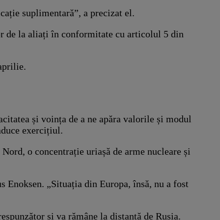
cație suplimentară”, a precizat el.
de la aliați în conformitate cu articolul 5 din
prilie.
citatea și voința de a ne apăra valorile și modul
duce exercițiul.
e Nord, o concentrație uriașă de arme nucleare și
s Enoksen. „Situația din Europa, însă, nu a fost
respunzător și va rămâne la distanță de Rusia.