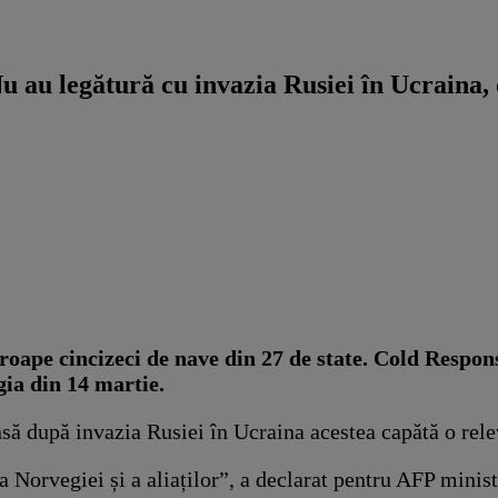
 au legătură cu invazia Rusiei în Ucraina, d
roape cincizeci de nave din 27 de state. Cold Respon
ia din 14 martie.
nsă după invazia Rusiei în Ucraina acestea capătă o rele
a Norvegiei și a aliaților”, a declarat pentru AFP mini