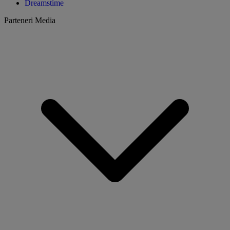
Dreamstime
Parteneri Media