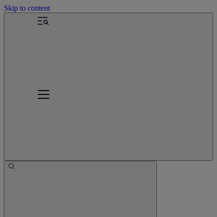
Skip to content