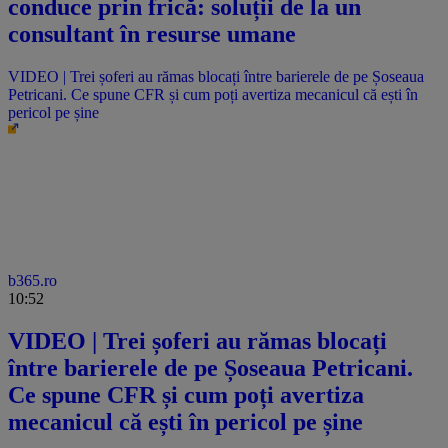
conduce prin frică: soluții de la un
consultant în resurse umane
VIDEO | Trei șoferi au rămas blocați între barierele de pe Șoseaua
Petricani. Ce spune CFR și cum poți avertiza mecanicul că ești în
pericol pe șine
b365.ro
10:52
VIDEO | Trei șoferi au rămas blocați
între barierele de pe Șoseaua Petricani.
Ce spune CFR și cum poți avertiza
mecanicul că ești în pericol pe șine