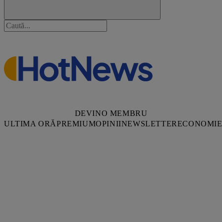
DEVINO MEMBRU
ULTIMA ORĂ
PREMIUM
OPINII
NEWSLETTER
ECONOMI