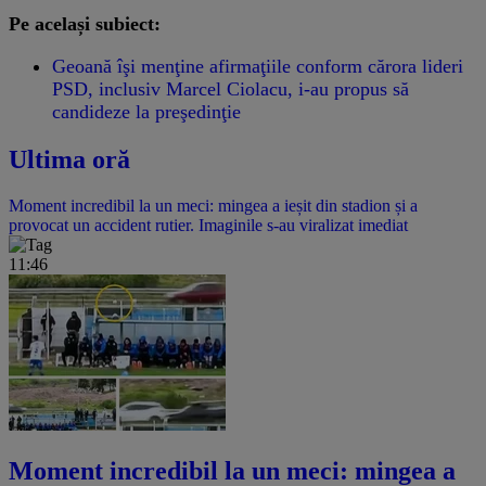
Pe același subiect:
Geoană îşi menţine afirmaţiile conform cărora lideri
PSD, inclusiv Marcel Ciolacu, i-au propus să
candideze la preşedinţie
Ultima oră
Moment incredibil la un meci: mingea a ieșit din stadion și a
provocat un accident rutier. Imaginile s-au viralizat imediat
11:46
Moment incredibil la un meci: mingea a