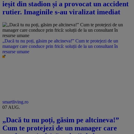
ieșit din stadion și a provocat un accident
rutier. Imaginile s-au viralizat imediat
„Dacă tu nu poți, găsim pe altcineva!” Cum te protejezi de un
manager care conduce prin frică: soluții de la un consultant în
resurse umane
smartliving.ro
07 AUG.
„Dacă tu nu poți, găsim pe altcineva!”
Cum te protejezi de un manager care