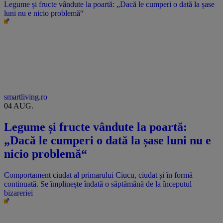
Legume și fructe vândute la poartă: „Dacă le cumperi o dată la șase
luni nu e nicio problemă“
smartliving.ro
04 AUG.
Legume și fructe vândute la poartă:
„Dacă le cumperi o dată la șase luni nu e
nicio problemă“
Comportament ciudat al primarului Ciucu, ciudat și în formă
continuată. Se împlinește îndată o săptămână de la începutul
bizareriei