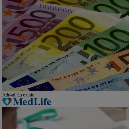
Adn-ul tău
e unic