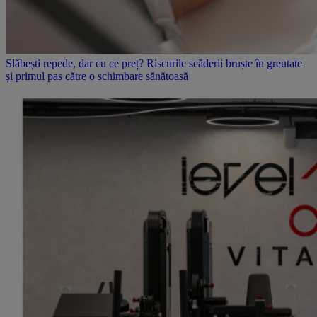
Slăbești repede, dar cu ce preț? Riscurile scăderii bruște în greutate
și primul pas către o schimbare sănătoasă