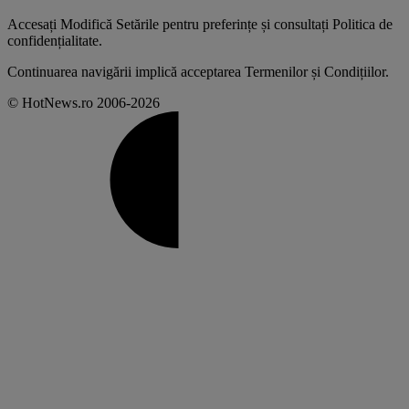
Accesați
Modifică Setările
pentru preferințe și consultați
Politica de
confidențialitate
.
Continuarea navigării implică acceptarea
Termenilor și Condițiilor
.
© HotNews.ro 2006-2026