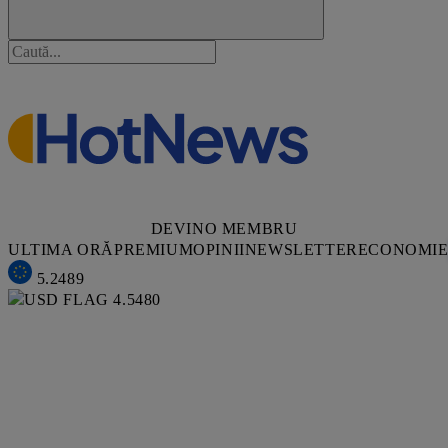
DEVINO MEMBRU
ULTIMA ORĂ
PREMIUM
OPINII
NEWSLETTER
ECONOMI
5.2489
4.5480