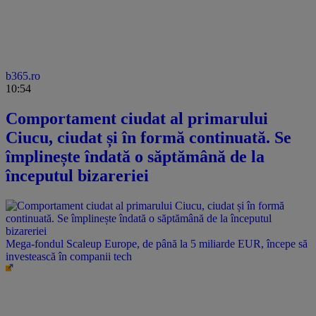
b365.ro
10:54
Comportament ciudat al primarului
Ciucu, ciudat și în formă continuată. Se
împlinește îndată o săptămână de la
începutul bizareriei
Mega-fondul Scaleup Europe, de până la 5 miliarde EUR, începe să
investească în companii tech