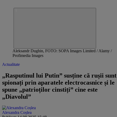
Aleksandr Dughin, FOTO: SOPA Images Limited / Alamy /
Profimedia Images
Actualitate
„Rasputinul lui Putin” susține că rușii sunt
spionați prin aparatele electrocasnice și le
spune „patrioților cinstiți” cine este
„Diavolul”
Alexandra Coșlea