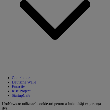
Contributors
Deutsche Welle
Euractiv
Rise Project
StartupCafe
HotNews.ro utilizează
cookie-uri pentru a îmbunătăți experiența
dvs
.