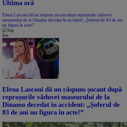
Ultima oră
Elena Lasconi dă un răspuns șocant după reproșurile văduvei
maseurului de la Dinamo decedat în accident: „Șoferul de 83 de ani
nu figura în acte!”
Ieri
Elena Lasconi dă un răspuns șocant după
reproșurile văduvei maseurului de la
Dinamo decedat în accident: „Șoferul de
83 de ani nu figura în acte!”