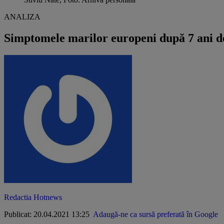
ANALIZA
Simptomele marilor europeni după 7 ani d
Redactia Hotnews
Publicat: 20.04.2021 13:25
Adaugă-ne ca sursă preferată în Google