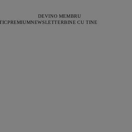
DEVINO MEMBRU
TIC
PREMIUM
NEWSLETTER
BINE CU TINE