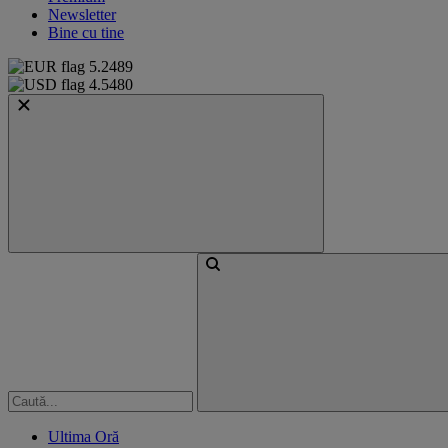
Newsletter
Bine cu tine
5.2489
4.5480
Ultima Oră