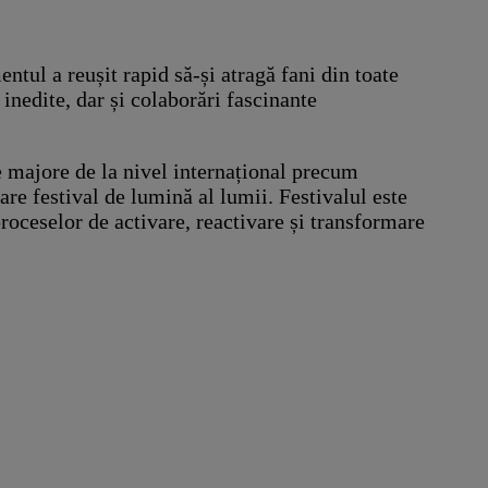
ntul a reușit rapid să-și atragă fani din toate
inedite, dar și colaborări fascinante
e majore de la nivel internațional precum
e festival de lumină al lumii. Festivalul este
proceselor de activare, reactivare și transformare