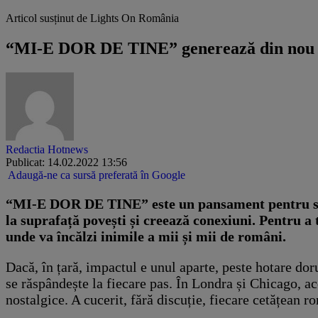
Articol susținut de Lights On România
“MI-E DOR DE TINE” generează din nou emo
Redactia Hotnews
Publicat: 14.02.2022 13:56
Adaugă-ne ca sursă preferată în Google
“MI-E DOR DE TINE” este un pansament pentru suflet
la suprafață povești și creează conexiuni. Pentru a
unde va încălzi inimile a mii și mii de români.
Dacă, în țară, impactul e unul aparte, peste hotare dor
se răspândește la fiecare pas. În Londra și Chicago, 
nostalgice. A cucerit, fără discuție, fiecare cetățean r