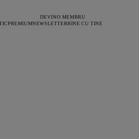
DEVINO MEMBRU
TIC
PREMIUM
NEWSLETTER
BINE CU TINE