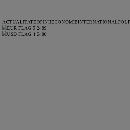
ACTUALITATE
OPINII
ECONOMIE
INTERNATIONAL
POLI
5.2489
4.5480