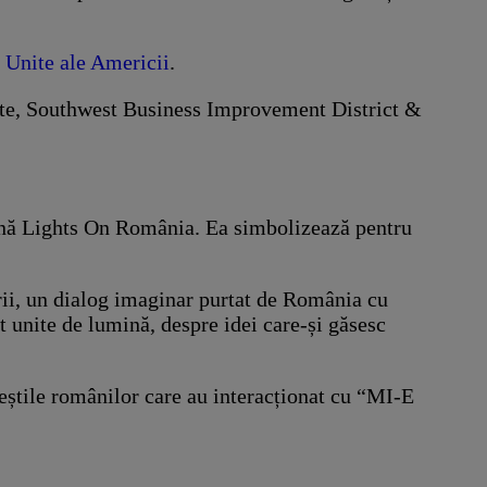
Unite ale Americii
.
te, Southwest Business Improvement District &
ină Lights On România. Ea simbolizează pentru
ii, un dialog imaginar purtat de România cu
t unite de lumină, despre idei care-și găsesc
veștile românilor care au interacționat cu “MI-E