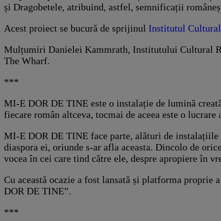
și Dragobetele, atribuind, astfel, semnificații româneș
Acest proiect se bucură de sprijinul
Institutul Cultur
Mulțumiri Danielei Kammrath, Institutului Cultural
The Wharf.
***
MI-E DOR DE TINE este o instalație de lumină creată 
fiecare român altceva, tocmai de aceea este o lucrare a
MI-E DOR DE TINE face parte, alături de instalațiile
diaspora ei, oriunde s-ar afla aceasta. Dincolo de oric
vocea în cei care tind către ele, despre apropiere în vr
Cu această ocazie a fost lansată și platforma proprie a 
DOR DE TINE”.
***