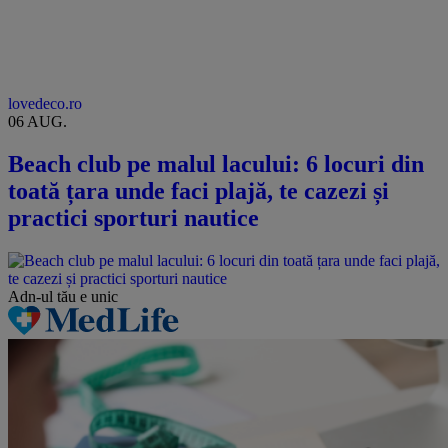
lovedeco.ro
06 AUG.
Beach club pe malul lacului: 6 locuri din
toată țara unde faci plajă, te cazezi și
practici sporturi nautice
Adn-ul tău
e unic