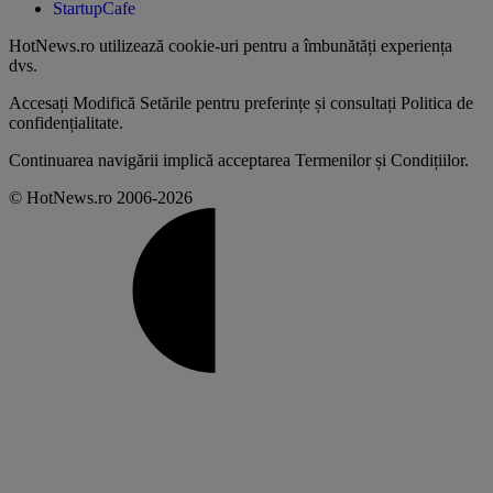
StartupCafe
HotNews.ro utilizează
cookie-uri pentru a îmbunătăți experiența
dvs
.
Accesați
Modifică Setările
pentru preferințe și consultați
Politica de
confidențialitate
.
Continuarea navigării implică acceptarea
Termenilor și Condițiilor
.
© HotNews.ro 2006-2026