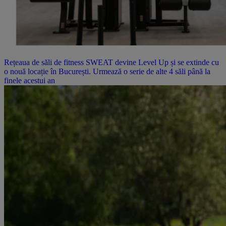
Rețeaua de săli de fitness SWEAT devine Level Up și se extinde cu
o nouă locație în București. Urmează o serie de alte 4 săli până la
finele acestui an