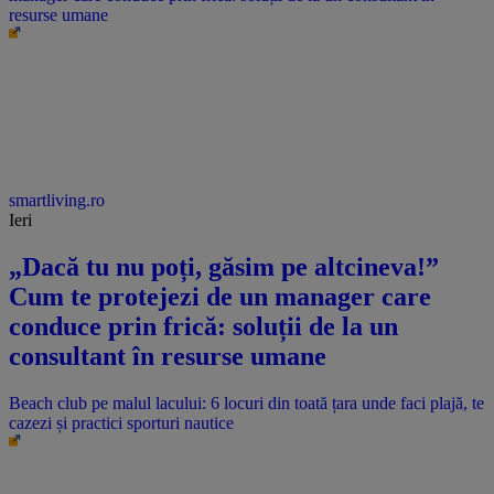
resurse umane
smartliving.ro
Ieri
„Dacă tu nu poți, găsim pe altcineva!”
Cum te protejezi de un manager care
conduce prin frică: soluții de la un
consultant în resurse umane
Beach club pe malul lacului: 6 locuri din toată țara unde faci plajă, te
cazezi și practici sporturi nautice