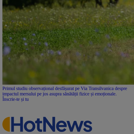
Primul studiu observațional desfășurat pe Via Transilvanica despre
impactul mersului pe jos asupra sănătății fizice și emoționale.
Înscrie-te și tu