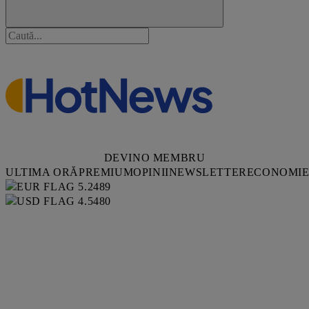
DEVINO MEMBRU
ULTIMA ORĂ
PREMIUM
OPINII
NEWSLETTER
ECONOMI
5.2489
4.5480