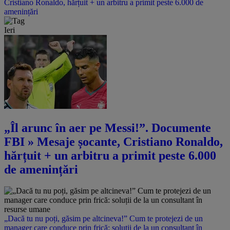
Cristiano Ronaldo, hărțuit + un arbitru a primit peste 6.000 de
amenințări
Ieri
„Îl arunc în aer pe Messi!”. Documente
FBI » Mesaje șocante, Cristiano Ronaldo,
hărțuit + un arbitru a primit peste 6.000
de amenințări
„Dacă tu nu poți, găsim pe altcineva!” Cum te protejezi de un
manager care conduce prin frică: soluții de la un consultant în