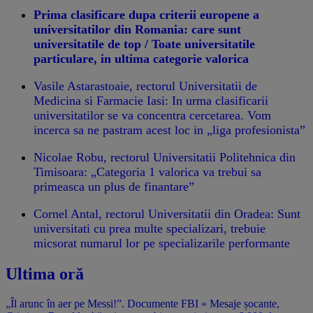
Prima clasificare dupa criterii europene a
universitatilor din Romania: care sunt
universitatile de top / Toate universitatile
particulare, in ultima categorie valorica
Vasile Astarastoaie, rectorul Universitatii de
Medicina si Farmacie Iasi: In urma clasificarii
universitatilor se va concentra cercetarea. Vom
incerca sa ne pastram acest loc in „liga profesionista”
Nicolae Robu, rectorul Universitatii Politehnica din
Timisoara: „Categoria 1 valorica va trebui sa
primeasca un plus de finantare”
Cornel Antal, rectorul Universitatii din Oradea: Sunt
universitati cu prea multe specializari, trebuie
micsorat numarul lor pe specializarile performante
Ultima oră
„Îl arunc în aer pe Messi!”. Documente FBI » Mesaje șocante,