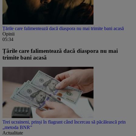
Țările care falimentează dacă diaspora nu mai trimite bani acasă
Opinii
05:34
Țările care falimentează dacă diaspora nu mai
trimite bani acasă
Trei ucraineni, prinși în flagrant când încercau să păcălească prin
„metoda BNR”
Actualitate