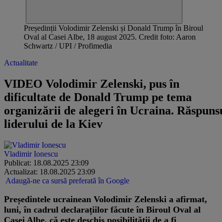
Președinții Volodimir Zelenski și Donald Trump în Biroul
Oval al Casei Albe, 18 august 2025. Credit foto: Aaron
Schwartz / UPI / Profimedia
Actualitate
VIDEO Volodimir Zelenski, pus în
dificultate de Donald Trump pe tema
organizării de alegeri în Ucraina. Răspuns
liderului de la Kiev
Vladimir Ionescu
Publicat: 18.08.2025 23:09
Actualizat: 18.08.2025 23:09
Adaugă-ne ca sursă preferată în Google
Președintele ucrainean Volodimir Zelenski a afirmat,
luni, în cadrul declarațiilor făcute în Biroul Oval al
Casei Albe, că este deschis posibilității de a fi