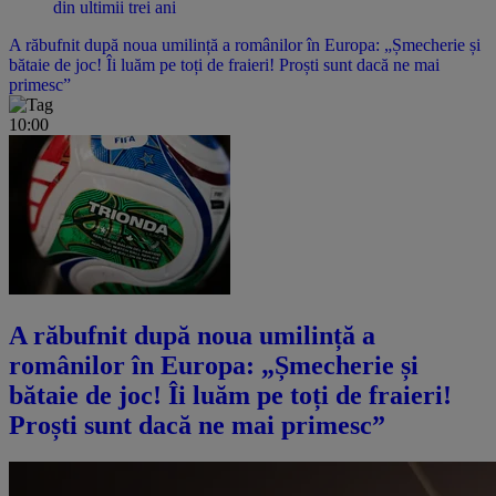
din ultimii trei ani
A răbufnit după noua umilință a românilor în Europa: „Șmecherie și
bătaie de joc! Îi luăm pe toți de fraieri! Proști sunt dacă ne mai
primesc”
10:00
A răbufnit după noua umilință a
românilor în Europa: „Șmecherie și
bătaie de joc! Îi luăm pe toți de fraieri!
Proști sunt dacă ne mai primesc”