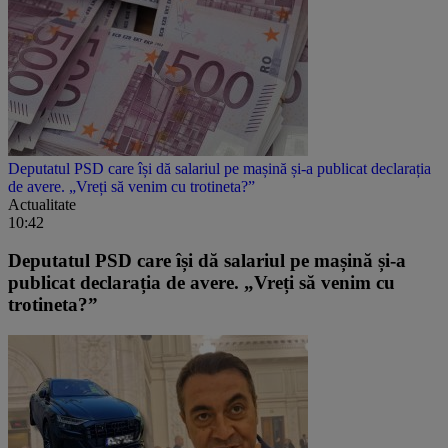
Deputatul PSD care își dă salariul pe mașină și-a publicat declarația
de avere. „Vreți să venim cu trotineta?”
Actualitate
10:42
Deputatul PSD care își dă salariul pe mașină și-a
publicat declarația de avere. „Vreți să venim cu
trotineta?”