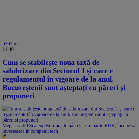
b365.ro
11:40
Cum se stabilește noua taxă de
salubrizare din Sectorul 1 și care e
regulamentul în vigoare de la anul.
Bucureștenii sunt așteptați cu păreri și
propuneri
Mega-fondul Scaleup Europe, de până la 5 miliarde EUR, începe să
investească în companii tech