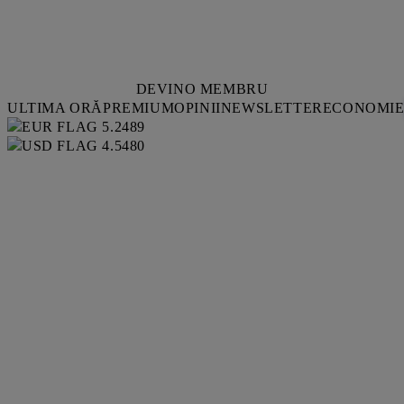
DEVINO MEMBRU
ULTIMA ORĂ
PREMIUM
OPINII
NEWSLETTER
ECONOMI
5.2489
4.5480