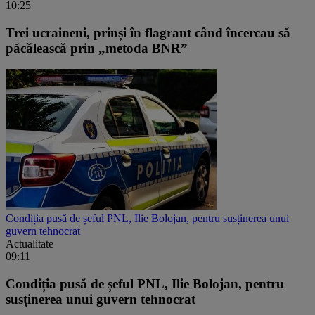
10:25
Trei ucraineni, prinși în flagrant când încercau să
păcălească prin „metoda BNR”
Condiția pusă de șeful PNL, Ilie Bolojan, pentru susținerea unui
guvern tehnocrat
Actualitate
09:11
Condiția pusă de șeful PNL, Ilie Bolojan, pentru
susținerea unui guvern tehnocrat