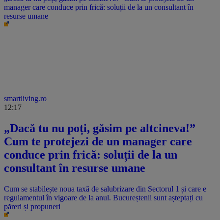
manager care conduce prin frică: soluții de la un consultant în
resurse umane
smartliving.ro
12:17
„Dacă tu nu poți, găsim pe altcineva!”
Cum te protejezi de un manager care
conduce prin frică: soluții de la un
consultant în resurse umane
Cum se stabilește noua taxă de salubrizare din Sectorul 1 și care e
regulamentul în vigoare de la anul. Bucureștenii sunt așteptați cu
păreri și propuneri