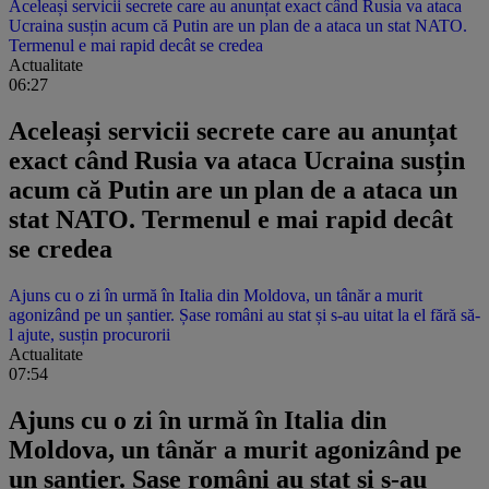
Aceleași servicii secrete care au anunțat exact când Rusia va ataca
Ucraina susțin acum că Putin are un plan de a ataca un stat NATO.
Termenul e mai rapid decât se credea
Actualitate
06:27
Aceleași servicii secrete care au anunțat
exact când Rusia va ataca Ucraina susțin
acum că Putin are un plan de a ataca un
stat NATO. Termenul e mai rapid decât
se credea
Ajuns cu o zi în urmă în Italia din Moldova, un tânăr a murit
agonizând pe un șantier. Șase români au stat și s-au uitat la el fără să-
l ajute, susțin procurorii
Actualitate
07:54
Ajuns cu o zi în urmă în Italia din
Moldova, un tânăr a murit agonizând pe
un șantier. Șase români au stat și s-au