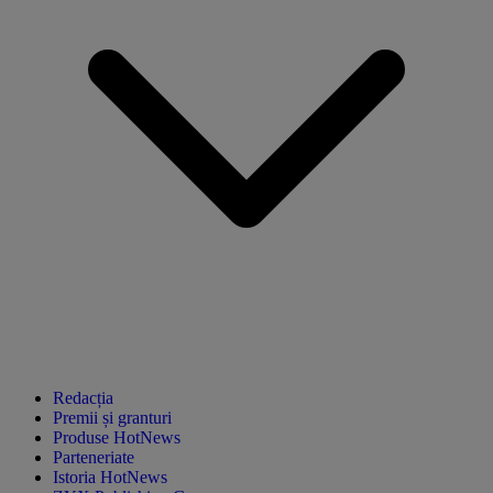
Redacția
Premii și granturi
Produse HotNews
Parteneriate
Istoria HotNews