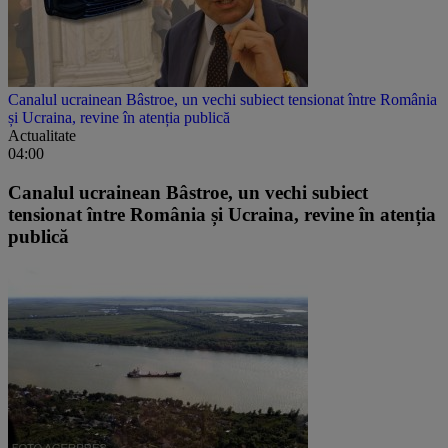
Canalul ucrainean Bâstroe, un vechi subiect tensionat între România
și Ucraina, revine în atenția publică
Actualitate
04:00
Canalul ucrainean Bâstroe, un vechi subiect
tensionat între România și Ucraina, revine în atenția
publică