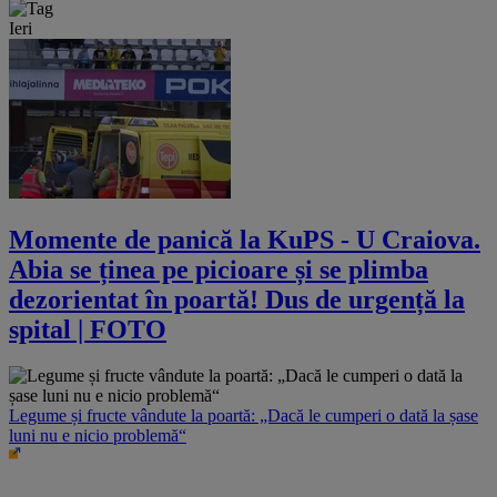
Ieri
Momente de panică la KuPS - U Craiova.
Abia se ținea pe picioare și se plimba
dezorientat în poartă! Dus de urgență la
spital | FOTO
Legume și fructe vândute la poartă: „Dacă le cumperi o dată la șase
luni nu e nicio problemă“