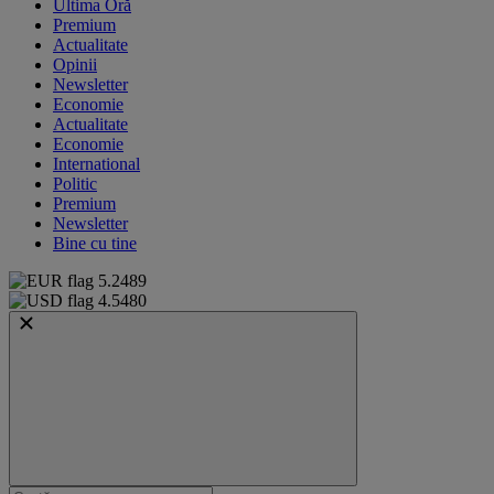
Ultima Oră
Premium
Actualitate
Opinii
Newsletter
Economie
Actualitate
Economie
International
Politic
Premium
Newsletter
Bine cu tine
5.2489
4.5480