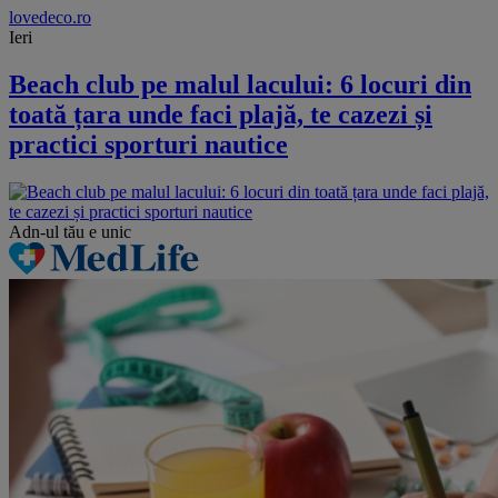
lovedeco.ro
Ieri
Beach club pe malul lacului: 6 locuri din
toată țara unde faci plajă, te cazezi și
practici sporturi nautice
Adn-ul tău
e unic