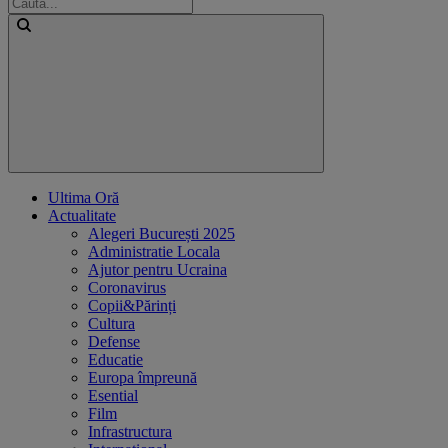
Ultima Oră
Actualitate
Alegeri București 2025
Administratie Locala
Ajutor pentru Ucraina
Coronavirus
Copii&Părinți
Cultura
Defense
Educatie
Europa împreună
Esential
Film
Infrastructura