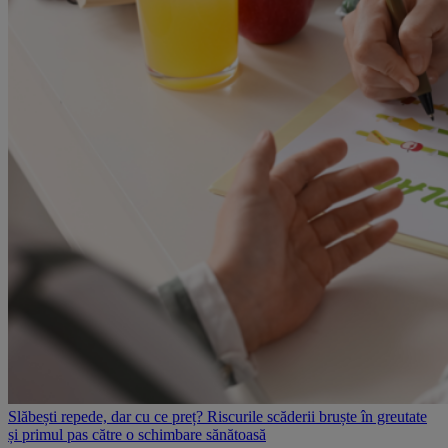
Slăbești repede, dar cu ce preț? Riscurile scăderii bruște în greutate
și primul pas către o schimbare sănătoasă